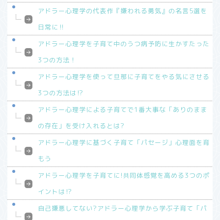
アドラー心理学の代表作『嫌われる勇気』の名言5選を
日常に‼︎
アドラー心理学を子育て中のうつ病予防に生かすたった
3つの方法！
アドラー心理学を使って旦那に子育てをやる気にさせる
3つの方法は⁉︎
アドラー心理学による子育てで1番大事な「ありのまま
の存在」を受け入れるとは?
アドラー心理学に基づく子育て「パセージ」心理面を育
もう
アドラー心理学を子育てに!共同体感覚を高める3つのポ
イントは⁉︎
自己嫌悪してない?アドラー心理学から学ぶ子育て「パ