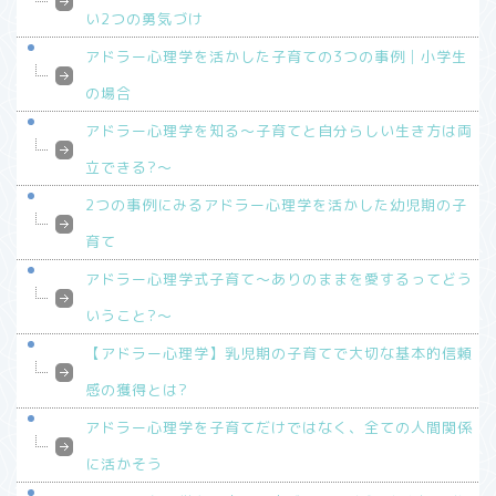
い2つの勇気づけ
アドラー心理学を活かした子育ての3つの事例│小学生
の場合
アドラー心理学を知る～子育てと自分らしい生き方は両
立できる?～
2つの事例にみるアドラー心理学を活かした幼児期の子
育て
アドラー心理学式子育て～ありのままを愛するってどう
いうこと?～
【アドラー心理学】乳児期の子育てで大切な基本的信頼
感の獲得とは?
アドラー心理学を子育てだけではなく、全ての人間関係
に活かそう