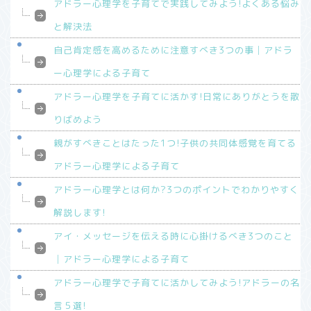
アドラー心理学を子育てで実践してみよう!よくある悩み
と解決法
自己肯定感を高めるために注意すべき3つの事│アドラ
ー心理学による子育て
アドラー心理学を子育てに活かす!日常にありがとうを散
りばめよう
親がすべきことはたった1つ!子供の共同体感覚を育てる
アドラー心理学による子育て
アドラー心理学とは何か?3つのポイントでわかりやすく
解説します!
アイ・メッセージを伝える時に心掛けるべき3つのこと
│アドラー心理学による子育て
アドラー心理学で子育てに活かしてみよう!アドラーの名
言５選!