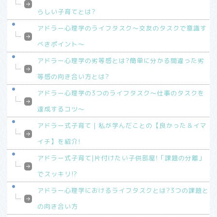
らしい子育てとは?
アドラー心理学のライフタスク～交友のタスクで意識す
べきポイント～
アドラー心理学の劣等感とは?簡単に分かる間違った劣
等感の向き合い方とは?
アドラー心理学の3つのライフタスク～仕事のタスクを
達成するコツ～
アドラー式子育て｜私が学んだことの【良かった＆イマ
イチ】を紹介!
アドラー式子育て|片付けたい子供部屋!「課題の分離」
でスッキリ!?
アドラー心理学におけるライフタスクとは?3つの課題と
の向き合い方