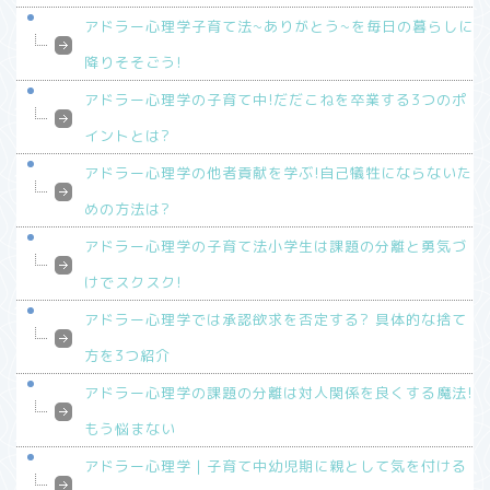
アドラー心理学子育て法~ありがとう~を毎日の暮らしに
降りそそごう!
アドラー心理学の子育て中!だだこねを卒業する3つのポ
イントとは?
アドラー心理学の他者貢献を学ぶ!自己犠牲にならないた
めの方法は?
アドラー心理学の子育て法小学生は課題の分離と勇気づ
けでスクスク!
アドラー心理学では承認欲求を否定する? 具体的な捨て
方を3つ紹介
アドラー心理学の課題の分離は対人関係を良くする魔法!
もう悩まない
アドラー心理学｜子育て中幼児期に親として気を付ける