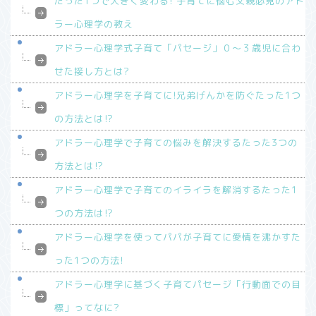
たった1つで大きく変わる! 子育てに悩む父親必見のアド
ラー心理学の教え
アドラー心理学式子育て「パセージ」０～３歳児に合わ
せた接し方とは?
アドラー心理学を子育てに!兄弟げんかを防ぐたった1つ
の方法とは⁉︎
アドラー心理学で子育ての悩みを解決するたった3つの
方法とは⁉︎
アドラー心理学で子育てのイライラを解消するたった1
つの方法は⁉︎
アドラー心理学を使ってパパが子育てに愛情を沸かすた
った1つの方法!
アドラー心理学に基づく子育てパセージ「行動面での目
標」ってなに?