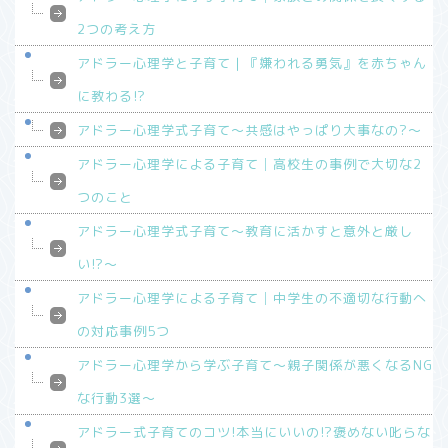
2つの考え方
アドラー心理学と子育て｜『嫌われる勇気』を赤ちゃん
に教わる!?
アドラー心理学式子育て～共感はやっぱり大事なの?～
アドラー心理学による子育て│高校生の事例で大切な2
つのこと
アドラー心理学式子育て～教育に活かすと意外と厳し
い!?～
アドラー心理学による子育て│中学生の不適切な行動へ
の対応事例5つ
アドラー心理学から学ぶ子育て～親子関係が悪くなるNG
な行動3選～
アドラー式子育てのコツ!本当にいいの!?褒めない叱らな