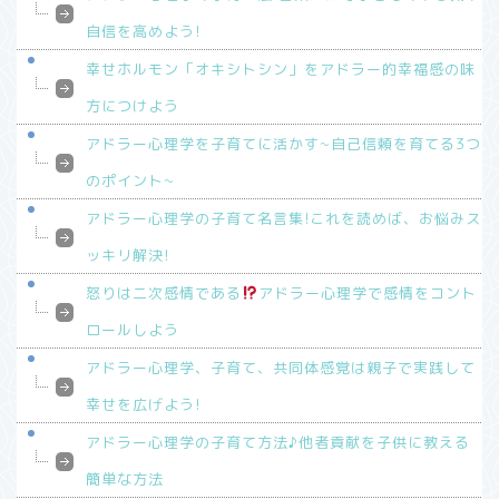
自信を高めよう!
幸せホルモン「オキシトシン」をアドラー的幸福感の味
方につけよう
アドラー心理学を子育てに活かす~自己信頼を育てる3つ
のポイント~
アドラー心理学の子育て名言集!これを読めば、お悩みス
ッキリ解決!
怒りは二次感情である
アドラー心理学で感情をコント
ロールしよう
アドラー心理学、子育て、共同体感覚は親子で実践して
幸せを広げよう!
アドラー心理学の子育て方法♪他者貢献を子供に教える
簡単な方法