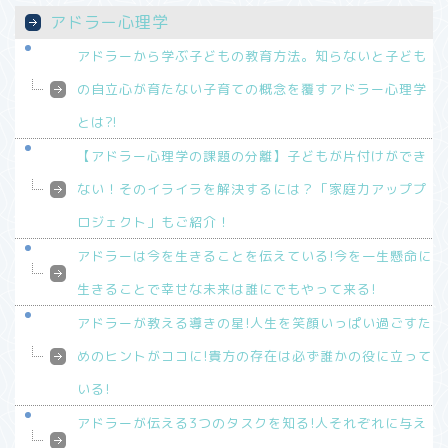
アドラー心理学
アドラーから学ぶ子どもの教育方法。知らないと子ども
の自立心が育たない子育ての概念を覆すアドラー心理学
とは⁈
【アドラー心理学の課題の分離】子どもが片付けができ
ない！そのイライラを解決するには？「家庭力アッププ
ロジェクト」もご紹介！
アドラーは今を生きることを伝えている!今を一生懸命に
生きることで幸せな未来は誰にでもやって来る!
アドラーが教える導きの星!人生を笑顔いっぱい過ごすた
めのヒントがココに!貴方の存在は必ず誰かの役に立って
いる!
アドラーが伝える3つのタスクを知る!人それぞれに与え