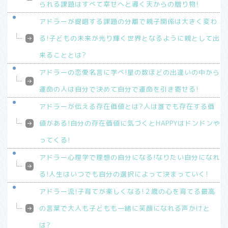
られる課題はすべて幸せへと導く天からの贈り物!
アドラーが提唱する課題の分離で親子関係は大きく変わ
る!子どもの未来が光り輝く世界となるように親として出
来ることとは?
アドラーの恋愛名言に学べ!星の数ほどの出逢いの中から
運命の人は自分で決めて自分で運命を引き寄せる!
アドラーが伝える存在価値とは?人は誰でも存在する価
値がある!自分の存在価値に気づくとHAPPYはドンドンや
ってくる!
アドラー心理学で理想の自分になる!なりたい自分になれ
る!人生はいつでも自分の選択によって決まっていく!
アドラー流!子育てが楽しくなる!２歳の心を育てる最高
の言葉で大人も子どもも一緒に笑顔になれる声かけと
は?