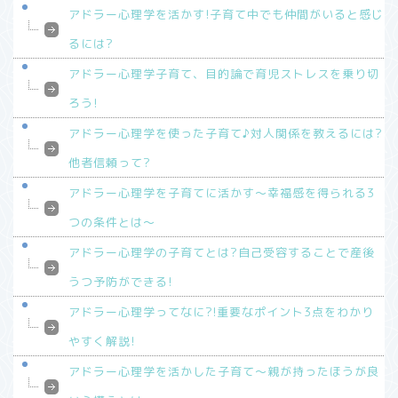
アドラー心理学を活かす!子育て中でも仲間がいると感じ
るには?
アドラー心理学子育て、目的論で育児ストレスを乗り切
ろう!
アドラー心理学を使った子育て♪対人関係を教えるには?
他者信頼って?
アドラー心理学を子育てに活かす～幸福感を得られる3
つの条件とは～
アドラー心理学の子育てとは?自己受容することで産後
うつ予防ができる!
アドラー心理学ってなに?!重要なポイント3点をわかり
やすく解説!
アドラー心理学を活かした子育て～親が持ったほうが良