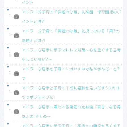
イント
アドラー式子育て「課題の分離」幼稚園・保育園児のポ
イントとは?
アドラー式子育て「課題の分離」幼児における「第3の
課題」とは?!
アドラー心理学に学ぶストレス対策～心を重くする思考
をしていない?～
アドラー心理学を子育てに活かす中で私が学んだこと3
つ
アドラー心理学と子育て｜成功経験を見いだす5つのコ
ツでポジティブに!
アドラー心理学～嫌われる勇気の完結編『幸せになる勇
気』の まとめ～
アドラー心理学に学ぶ子育て│家族との関係を良くする