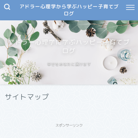
アドラー心理学から学ぶハッピー子育てブ
ログ
アドラー心理学に学ぶハッピー子育てブ
ログ
幸せをあなたに届けます
サイトマップ
スポンサーリンク