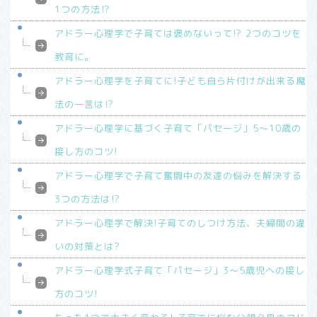
1つの方法⁉︎
アドラー心理学で子育ては褒めないって!? 2つのコツを
教育に。
アドラー心理学を子育てに!子ども自ら片付けが出来る魔
法の一言は⁉︎
アドラー心理学に基づく子育て「パセージ」5～10歳の
接し方のコツ!
アドラー心理学で子育て奮闘中の友達の悩みを解決する
3つの方法は⁉︎
アドラー心理学で解決!子育てのしつけ方法、夫婦間の違
いの対策とは?
アドラー心理学式子育て「パセージ」3～5歳児への接し
方のコツ!