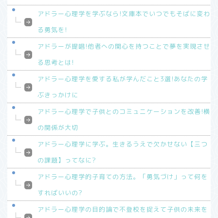
アドラー心理学を学ぶなら!文庫本でいつでもそばに変わ
る勇気を!
アドラーが提唱!他者への関心を持つことで夢を実現させ
る思考とは!
アドラー心理学を愛する私が学んだこと3選!あなたの学
ぶきっかけに
アドラー心理学で子供とのコミュニケーションを改善!横
の関係が大切
アドラー心理学に学ぶ。生きるうえで欠かせない【三つ
の課題】ってなに?
アドラー心理学的子育ての方法。「勇気づけ」って何を
すればいいの?
アドラー心理学の目的論で不登校を捉えて子供の未来を