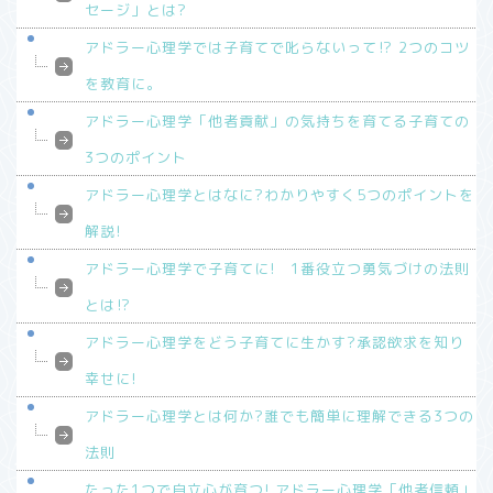
セージ」とは?
アドラー心理学では子育てで叱らないって⁉︎ 2つのコツ
を教育に。
アドラー心理学「他者貢献」の気持ちを育てる子育ての
3つのポイント
アドラー心理学とはなに?わかりやすく5つのポイントを
解説!
アドラー心理学で子育てに! 1番役立つ勇気づけの法則
とは⁉︎
アドラー心理学をどう子育てに生かす?承認欲求を知り
幸せに!
アドラー心理学とは何か?誰でも簡単に理解できる3つの
法則
たった1つで自立心が育つ! アドラー心理学「他者信頼」