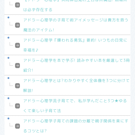
は必ず存在する
アドラー心理学の子育て術アイメッセージは貴方を救う
魔法のアイテム!
アドラー心理学『嫌われる勇気』要約! いつもの日常に
幸福を♪
アドラー心理学を本で学ぶ! 読みやすい本を厳選して3冊
紹介!
アドラー心理学とは?わかりやすく全体像を3つに分けて
解説!
アドラー心理学流子育てで、私が学んだこと3つ★ゆる
くて楽しい子育て法
アドラー心理学子育ての課題の分離で親子関係を楽にす
るコツとは?