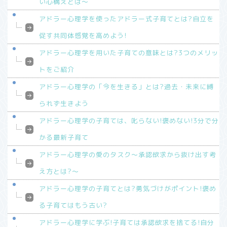
い心構えとは～
アドラー心理学を使ったアドラー式子育てとは?自立を
促す共同体感覚を高めよう!
アドラー心理学を用いた子育ての意味とは?3つのメリッ
トをご紹介
アドラー心理学の「今を生きる」とは?過去・未来に縛
られず生きよう
アドラー心理学の子育ては、叱らない!褒めない!3分で分
かる最新子育て
アドラー心理学の愛のタスク～承認欲求から抜け出す考
え方とは?～
アドラー心理学の子育てとは?勇気づけがポイント!褒め
る子育てはもう古い?
アドラー心理学に学ぶ!子育ては承認欲求を捨てる!自分