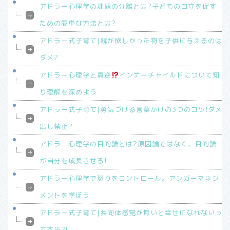
アドラー心理学の課題の分離とは?子どもの自立を促す
ための簡単な方法とは?
アドラー式子育て|親が欲しかった物を子供に与えるのは
ダメ?
アドラー心理学と真逆
インナーチャイルドについて知
り理解を深めよう
アドラー式子育て|勇気づける言葉かけの3つのコツ!ダメ
出し禁止?
アドラー心理学の目的論とは?原因論ではなく、目的論
が自分を成長させる!
アドラー心理学で怒りをコントロール。アンガーマネジ
メントを学ぼう
アドラー式子育て|共同体感覚が無いと幸せになれないっ
て本当?!