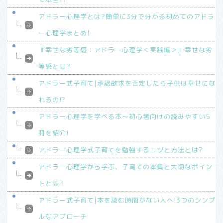
アドラー心理学とは?簡単に3分で分かる初めてのアドラ
ー心理学まとめ!
『幸せな劣等感：アドラー心理学＜実践編＞』幸せな劣
等感とは?
アドラー式子育て|承認欲求を否定したら子供は幸せにな
れるの!?
アドラー心理学を学べる本～初心者向けの読みやすい5
冊を紹介!
アドラー心理学式子育てを勉強するコツと方法とは?
アドラー心理学から学ぶ、子育ての本質と大切なポイン
トとは?
アドラー式子育て|本を読む時間がない人へ!3つのシンプ
ルなアプローチ