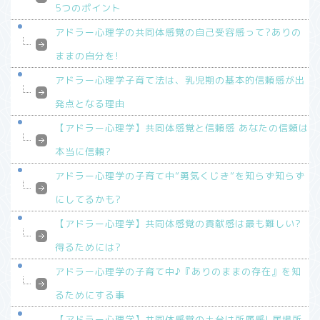
5つのポイント
アドラー心理学の共同体感覚の自己受容感って?ありの
ままの自分を!
アドラー心理学子育て法は、乳児期の基本的信頼感が出
発点となる理由
【アドラー心理学】共同体感覚と信頼感 あなたの信頼は
本当に信頼?
アドラー心理学の子育て中”勇気くじき”を知らず知らず
にしてるかも?
【アドラー心理学】共同体感覚の貢献感は最も難しい?
得るためには?
アドラー心理学の子育て中♪『ありのままの存在』を知
るためにする事
【アドラー心理学】共同体感覚の土台は所属感! 居場所