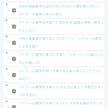
子供が承認欲求に囚われないために大事な接し方4つ│
アドラー心理学に学ぶ子育て
アドラー心理学は子育てに活かせる!話題の岸見一郎氏っ
てどんな人?
子供の貢献感を育てる2つのポイント│アドラー心理学
による子育て
アドラー心理学に基づく子育て「パセージ」10歳以上の
子との接し方!
アドラー心理学を知り子育て中の私が学んだこと3つと
は何⁉︎
アドラー心理学を子育てに!子どもに進んで学習させる1
つの方法は?
アドラー心理学で子育てのストレスを吹き飛ばすたった