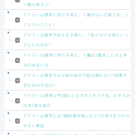
一緒に見よう!
アドラー心理学に学ぶ子育て。「褒めないで育てる」っ
てどういうこと?
アドラー心理学が伝える子育て。「叱らない子育て」っ
てどんなもの?
アドラー心理学に学ぶ子育て。「魔の2歳児」との上手
な付き合い方
アドラー心理学では子供のあがり症は親のせい?改善す
るための方法は?
アドラー心理学入門!読むと心がすっきりする。おすすめ
の本5冊を紹介
アドラー心理学とは?創始者が残した5つの考えをわかり
やすく解説