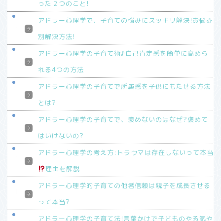
った２つのこと!
アドラー心理学で、子育ての悩みにスッキリ解決!お悩み
別解決方法!
アドラー心理学の子育て術♪自己肯定感を簡単に高めら
れる4つの方法
アドラー心理学の子育てで所属感を子供にもたせる方法
とは?
アドラー心理学の子育てで、褒めないのはなぜ?褒めて
はいけないの?
アドラー心理学の考え方:トラウマは存在しないって本当
理由を解説
アドラー心理学的子育ての他者信頼は親子を成長させる
って本当?
アドラー心理学の子育て法!言葉かけで子どものやる気や