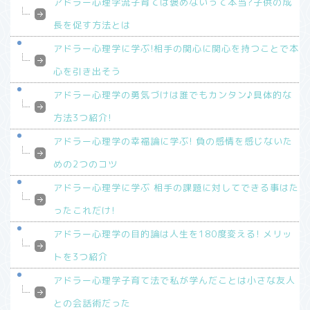
アドラー心理学流子育ては褒めないって本当?子供の成
長を促す方法とは
アドラー心理学に学ぶ!相手の関心に関心を持つことで本
心を引き出そう
アドラー心理学の勇気づけは誰でもカンタン♪具体的な
方法3つ紹介!
アドラー心理学の幸福論に学ぶ! 負の感情を感じないた
めの2つのコツ
アドラー心理学に学ぶ 相手の課題に対してできる事はた
ったこれだけ!
アドラー心理学の目的論は人生を180度変える! メリッ
トを3つ紹介
アドラー心理学子育て法で私が学んだことは小さな友人
との会話術だった