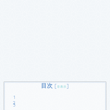
目次
[
]
非表示