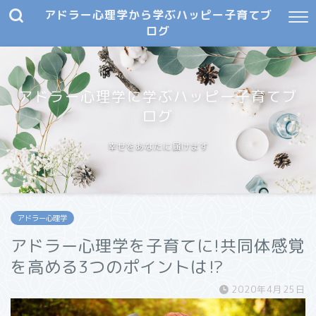
アドラー心理学から学ぶハッピー子育てブ
ログ
アドラー心理学に学ぶハッピー子育てブ
ログ
幸せをあなたに届けます
アドラー心理学
アドラー心理学を子育てに!共同体感覚
を高める3つのポイントは⁉︎
2020年4月25日