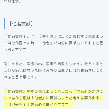
なります。
【他者貢献】
「他者貢献」とは、『共同体』に自分が貢献する事によっ
て自分が困った時に『他者』が自分に貢献してくれると言
う考え方です。
例にすると、家族の為に家事や育児をします。そうすると
自分が病気になった時に家族が家事や自分の看病をしてく
れると言う事です。
『他者貢献』をする事によって困ったら『他者』が助けて
くれるから私は『他者』に貢献しようと考える事が出来、
『自己受容」』を高める事ができます。