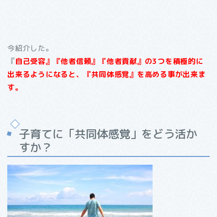
今紹介した。
『
自己受容』『他者信頼』『他者貢献』の
3
つを積極的に
出来るようになると、『共同体感覚』を高める事が出来ま
す。
子育てに「共同体感覚」をどう活か
すか？