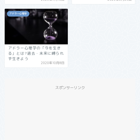
アドラー心理学
アドラー心理学の「今を生き
る」とは?過去・未来に縛られ
ず生きよう
2020年10月8日
スポンサーリンク