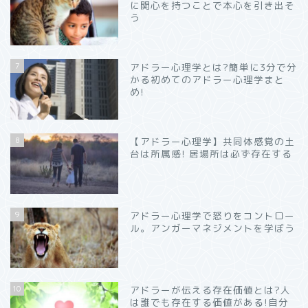
に関心を持つことで本心を引き出そ
う
7
アドラー心理学とは?簡単に3分で分
かる初めてのアドラー心理学まと
め!
8
【アドラー心理学】共同体感覚の土
台は所属感! 居場所は必ず存在する
9
アドラー心理学で怒りをコントロー
ル。アンガーマネジメントを学ぼう
10
アドラーが伝える存在価値とは?人
は誰でも存在する価値がある!自分