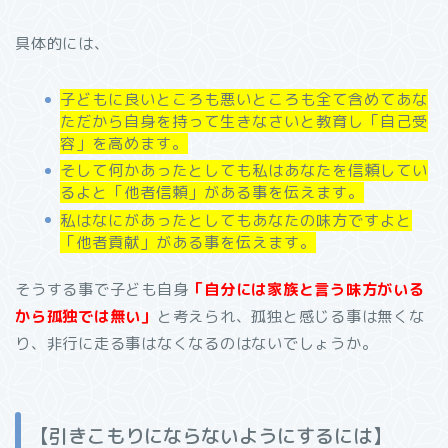
具体的には、
子どもに良いところも悪いところも全て含めてあな
ただから自身を持って生きなさいと教育し「自己受
容」を高めます。
そして何かあったとしても私はあなたを信頼してい
るよと「他者信頼」がある事を伝えます。
私はなにがあったとしてもあなたの味方ですよと
「他者貢献」がある事を伝えます。
そうする事で子ども自身
「自分には家族と言う味方がいる
から孤独では無い」
と考えられ、孤独と感じる事は無くな
り、非行に走る事はなくなるのはないでしょうか。
【引きこもりにならないようにするには】