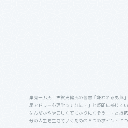
岸見一郎氏・古賀史健氏の著書「嫌われる勇気
局アドラー心理学ってなに？」と疑問に感じて
なんだかややこしくてわかりにくそう・・と抵
分の人生を生きていくための５つのポイントに