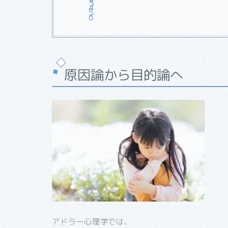
原因論から目的論へ
アドラー心理学では、