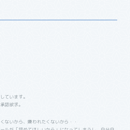
としています。
が承認欲求。
たくないから、嫌われたくないから・・
ゴールが「認めてほしいから」になってしまうし、自分自