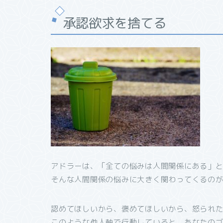
承認欲求を捨てる
アドラーは、「全ての悩みは人間関係にある」
そんな人間関係の悩みに大きく関わってくるの
認めてほしいから、褒めてほしいから、怒られ
このような他人軸で行動していると、あなたの