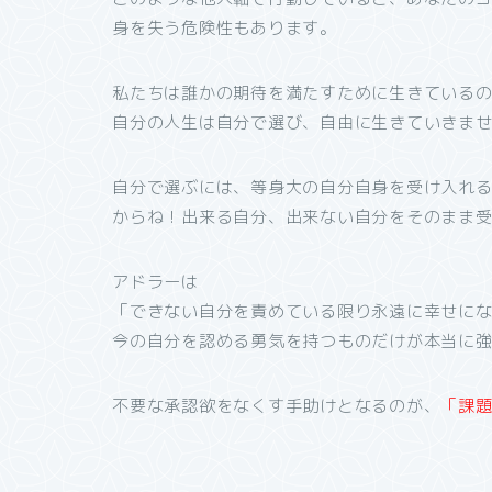
身を失う危険性もあります。
私たちは誰かの期待を満たすために生きている
自分の人生は自分で選び、自由に生きていきま
自分で選ぶには、等身大の自分自身を受け入れ
からね！出来る自分、出来ない自分をそのまま
アドラーは
「できない自分を責めている限り永遠に幸せに
今の自分を認める勇気を持つものだけが本当に
不要な承認欲をなくす手助けとなるのが、
「課