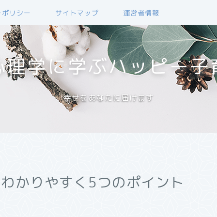
ーポリシー
サイトマップ
運営者情報
心理学に学ぶハッピー子
幸せをあなたに届けます
?わかりやすく5つのポイント