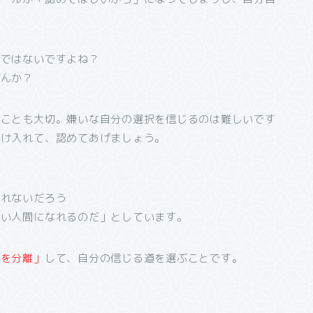
のではないですよね？
せんか？
ることも大切。嫌いな自分の選択を信じるのは難しいです
受け入れて、認めてあげましょう。
なれないだろう
強い人間になれるのだ」としています。
題を分離」
して、自分の信じる道を選ぶことです。