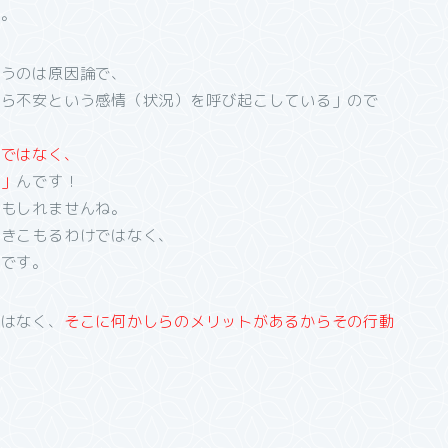
す。
いうのは原因論で、
から不安という感情（状況）を呼び起こしている」ので
のではなく、
る」
んです！
かもしれませんね。
ひきこもるわけではなく、
けです。
ではなく、
そこに何かしらのメリットがあるからその行動