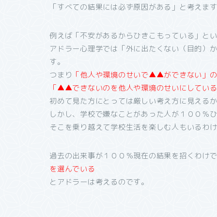
「すべての結果には必ず原因がある」と考えま
例えば「不安があるからひきこもっている」と
アドラー心理学では「外に出たくない（目的）
す。
つまり
「他人や環境のせいで▲▲ができない」
「▲▲できないのを他人や環境のせいにしてい
初めて見た方にとっては厳しい考え方に見える
しかし、学校で嫌なことがあった人が１００％
そこを乗り越えて学校生活を楽しむ人もいるわ
過去の出来事が１００％現在の結果を招くわけ
を選んでいる
とアドラーは考えるのです。