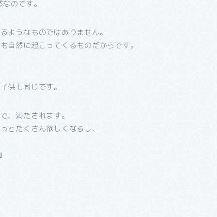
然なのです。
れるようなものではありません。
ても自然に起こってくるものだからです。
も子供も同じです。
ので、満たされます。
もっとたくさん欲しくなるし、
」