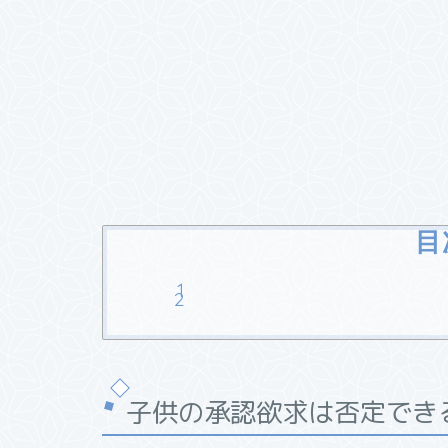
目
子供の承認欲求は否定できる