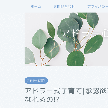
ホーム
お問い合わせ
プライバシ
アドラー
アドラー心理学
アドラー式子育て|承認
なれるの!?