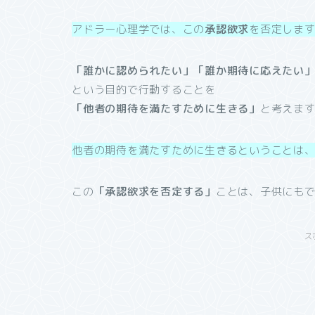
アドラー心理学では、この
承認欲求
を否定しま
「誰かに認められたい」「誰か期待に応えたい
という目的で行動することを
「他者の期待を満たすために生きる」
と考えま
他者の期待を満たすために生きるということは
この
「承認欲求を否定する」
ことは、子供にもで
ス