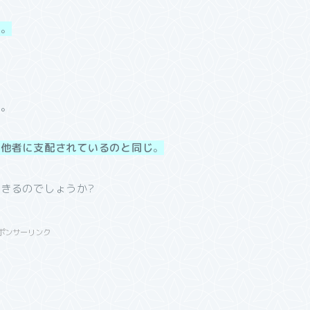
す。
」
す。
、
他者に支配されているのと同じ
。
きるのでしょうか?
ポンサーリンク