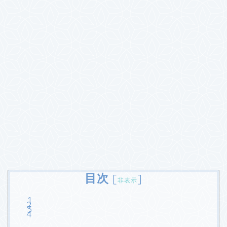
目次
[
]
非表示