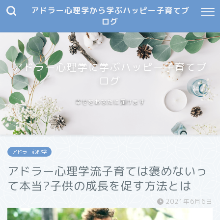
アドラー心理学から学ぶハッピー子育てブ
ログ
アドラー心理学に学ぶハッピー子育てブ
ログ
幸せをあなたに届けます
アドラー心理学
アドラー心理学流子育ては褒めないっ
て本当?子供の成長を促す方法とは
2021年6月6日