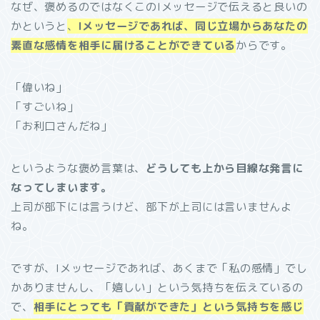
なぜ、褒めるのではなくこのIメッセージで伝えると良いの
かというと
、
Iメッセージであれば、同じ立場からあなたの
素直な感情を相手に届けることができている
からです。
「偉いね」
「すごいね」
「お利口さんだね」
というような褒め言葉は、
どうしても上から目線な発言に
なってしまいます。
上司が部下には言うけど、部下が上司には言いませんよ
ね。
ですが、Iメッセージであれば、あくまで「私の感情」でし
かありませんし、「嬉しい」という気持ちを伝えているの
で、
相手にとっても「貢献ができた」という気持ちを感じ