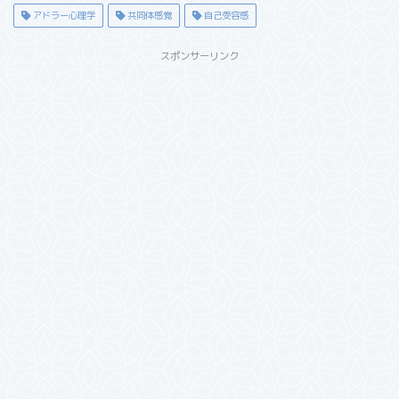
アドラー心理学
共同体感覚
自己受容感
スポンサーリンク