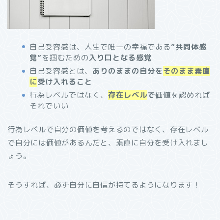
自己受容感は、人生で唯一の幸福である
”共同体感
覚”
を掴むための
入り口となる感覚
自己受容感とは、
ありのままの自分を
そのまま素直
に
受け入れること
行為レベルではなく、
存在レベル
で
価値を認めれば
それでいい
行為レベルで自分の価値を考えるのではなく、存在レベル
で自分には価値があるんだと、素直に自分を受け入れまし
ょう。
そうすれば、必ず自分に自信が持てるようになります！