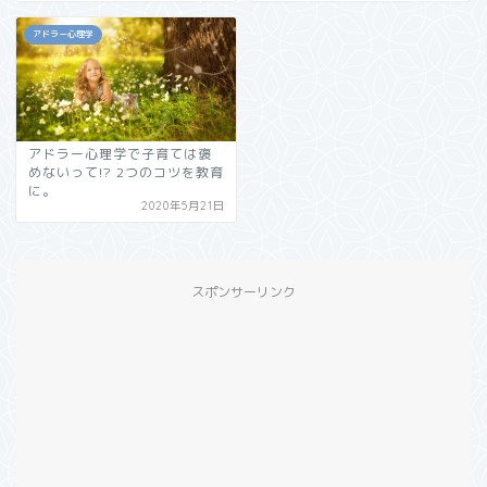
アドラー心理学
アドラー心理学で子育ては褒
めないって!? 2つのコツを教育
に。
2020年5月21日
スポンサーリンク