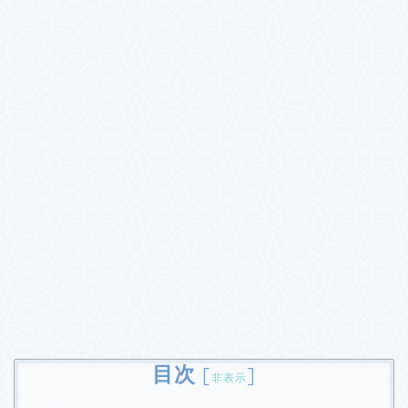
目次
[
]
非表示