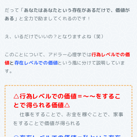
だって「
あなたはあなたという存在があるだけで、価値が
ある
」と全力で励ましてくれるのです！
え、いるだけでいいの？となりますよね（笑）
このことについて、アドラー心理学では
行為レベルでの価
値
と
存在レベルでの価値
という風に分けて説明していま
す。
△行為レベルでの価値＝～～をするこ
とで得られる価値△
仕事をすることで、お金を稼ぐことで、家事
をすることで価値
が得られる