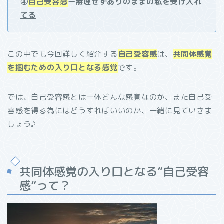
④
自己受容感
ー無理せずありのままの私を受け入れ
てる
この中でも今回詳しく紹介する
自己受容感
は、
共同体感覚
を掴むための入り口となる感覚
です。
では、自己受容感とは一体どんな感覚なのか、また自己受
容感を得る為にはどうすればいいのか、一緒に見ていきま
しょう♪
共同体感覚の入り口となる”自己受容
感”って？