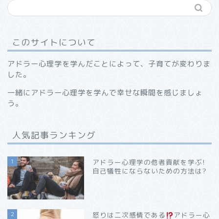
このサイトについて
アドラー心理学を学んだことによって、子育てが変わりま
した。
一緒にアドラー心理学を学んで幸せな瞬間を感じましょ
う。
人気記事ランキング
1
アドラー心理学の他者貢献を学ぶ!
自己犠牲にならないための方法は?
2
怒りは二次感情である
アドラー心