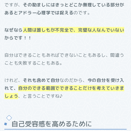
ですが、
その励ましにはきっとどこか無理している部分が
あるとアドラー心理学では捉える
のです。
なぜなら
人間は誰しもが不完全で、完璧な人なんでいない
からです！！
自分はできることもあればできないこともあるし、間違う
ことも失敗することもある。
けれど、
それも含めて自分
なのだから、
今の自分を受け入
れて、
自分のできる範囲でできることだけを考えていきま
しょう
、と言うことですね♪
自己受容感を高めるために