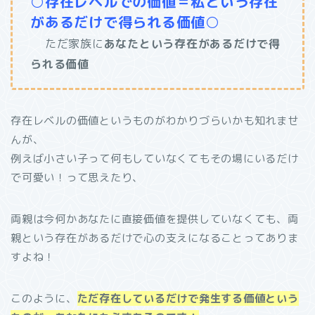
○存在レベルでの価値＝私という存在
があるだけで得られる価値○
ただ家族に
あなたという存在があるだけで得
られる価値
存在レベルの価値というものがわかりづらいかも知れませ
んが、
例えば小さい子って何もしていなくてもその場にいるだけ
で可愛い！って思えたり、
両親は今何かあなたに直接価値を提供していなくても、両
親という存在があるだけで心の支えになることってありま
すよね！
このように、
ただ存在しているだけで発生する価値という