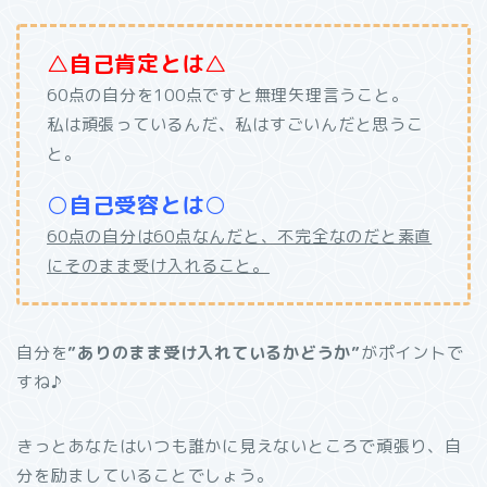
△自己肯定とは△
60点の自分を100点ですと無理矢理言うこと。
私は頑張っているんだ、私はすごいんだと思うこ
と。
○自己受容とは○
60点の自分は60点なんだと、不完全なのだと素直
にそのまま受け入れること。
自分を
”ありのまま受け入れているかどうか”
がポイントで
すね♪
きっとあなたはいつも誰かに見えないところで頑張り、自
分を励ましていることでしょう。