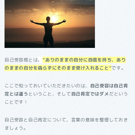
自己受容感とは
、
”ありのままの自分に自信を持ち、あり
のままの自分を偽らずにそのまま受け入れること”
です。
ここで知っておいていただきたいのは、
自己受容は自己肯
定とは違う
ということ、そして
自己肯定ではダメ
だという
ことです！
自己受容と自己肯定について、言葉の意味を整理しておき
ましょう。