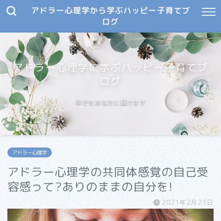
アドラー心理学から学ぶハッピー子育てブ
ログ
アドラー心理学に学ぶハッピー子育てブ
ログ
幸せをあなたに届けます
アドラー心理学
アドラー心理学の共同体感覚の自己受
容感って?ありのままの自分を!
2021年2月23日