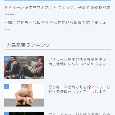
アドラー心理学を学んだことによって、子育てが変わりま
した。
一緒にアドラー心理学を学んで幸せな瞬間を感じましょ
う。
人気記事ランキング
1
アドラー心理学の他者貢献を学ぶ!
自己犠牲にならないための方法は?
2
怒りは二次感情である
アドラー心
理学で感情をコントロールしよう
3
アイ・メッセージを伝える時に心掛