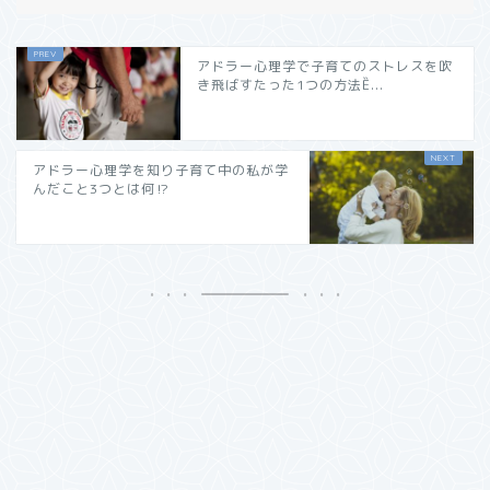
アドラー心理学で子育てのストレスを吹
き飛ばすたった1つの方法Ȅ...
アドラー心理学を知り子育て中の私が学
んだこと3つとは何⁉︎