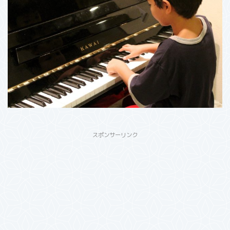
スポンサーリンク