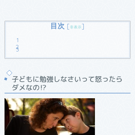
目次
[
]
非表示
子どもに勉強しなさいって怒ったら
ダメなの
⁉︎