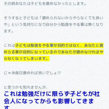
その時あなたは子どもを褒めなかったとします。
そうすると子どもは「褒められないからやらなくても良い
や」という気持ちになり自分から勉強をやる事は無くなり
ます。
これは
子どもは勉強をやる事が目的ではなく、あなたに褒
めらる事が目的になっているのであなたが褒めなければや
らなくなってしまいます。
じゃあ毎日褒めれば良いでしょ⁉︎
と思うかも知れませんが、
これは勉強だけに限らず子どもが社
会人になってからも影響してきま
す。