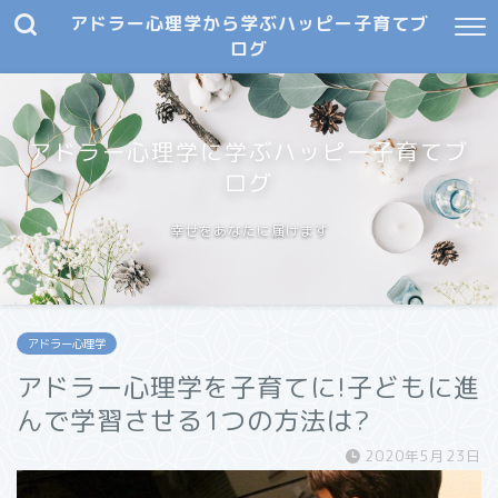
アドラー心理学から学ぶハッピー子育てブ
ログ
アドラー心理学に学ぶハッピー子育てブ
ログ
幸せをあなたに届けます
アドラー心理学
アドラー心理学を子育てに!子どもに進
んで学習させる1つの方法は?
2020年5月23日