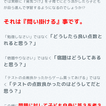
では実際に『勇気づけ』を子育てにどう活かしたら子ども
が自ら進んで学習するようになるのでしょうか
⁉︎
それは『問い掛ける』事です。
「どうしたら良い点数と
「勉強しなさい」ではなく
れると思う？」
「宿題はどうしてある
「宿題やりなさい」ではなく
と思う？」
「テストの点数良かったからゲーム買ってあげる」ではな
「テストの点数良かったのはどうしてだと
く
思う？」
問題に対して子ども自身に答えを考え
この様に