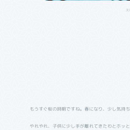
ス
もうすぐ桜の時期ですね。春になり、少し気持
やれやれ、子供に少し手が離れてきたわとホッ