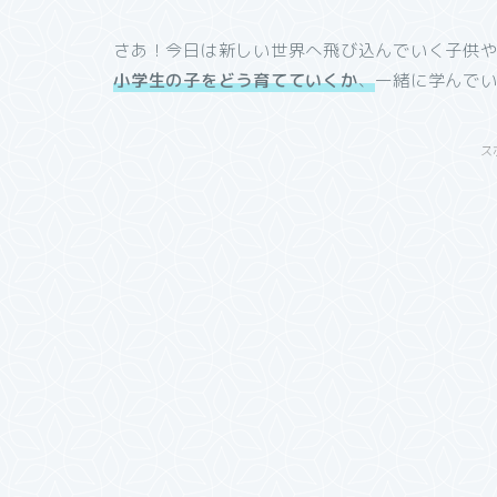
さあ！今日は新しい世界へ飛び込んでいく子供
小学生の子をどう育てていくか
、
一緒に学んで
ス