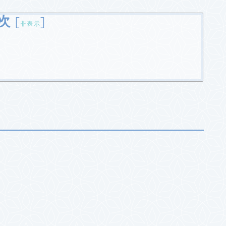
次
[
]
非表示