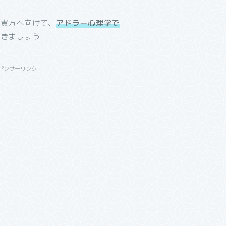
や貴方へ向けて、
アドラー心理学で
いきましょう！
ポンサーリンク