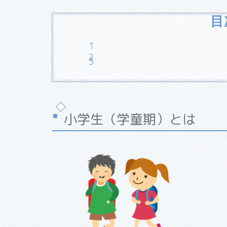
目
小学生（学童期）とは