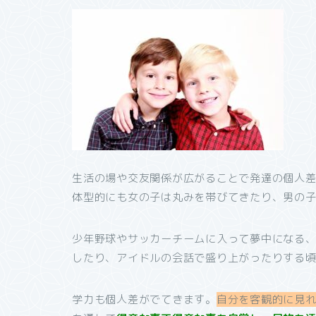
生活の場や交友関係が広がることで発達の個人
体型的にも女の子は丸みを帯びてきたり、男の
少年野球やサッカーチームに入って夢中になる
したり、アイドルの会話で盛り上がったりする
学力も個人差がでてきます。
自分を客観的に見