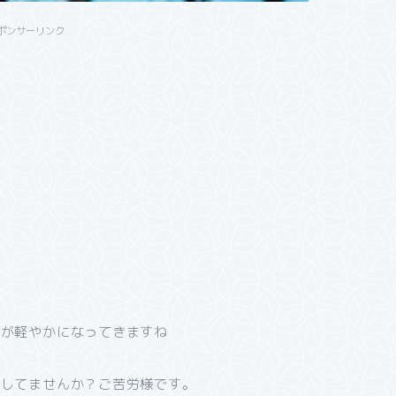
ポンサーリンク
ちが軽やかになってきますね
としてませんか？
ご苦労様です。