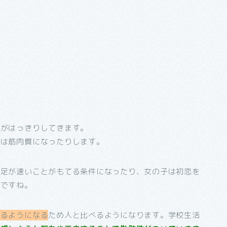
差がはっきりしてきます。
子は筋肉質になったりします。
、足が速いことがもてる条件になったり、女の子は初恋を
頃ですね。
れるようになる
ため人と比べるようになります。学校生活