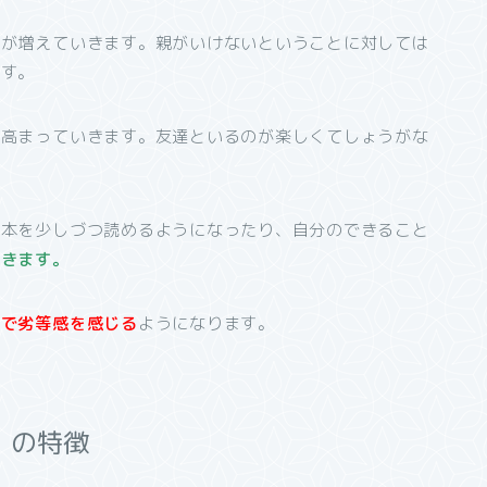
間が増えていきます。親がいけないということに対しては
ます。
が高まっていきます。
友達といるのが楽しくてしょうがな
、本を少しづつ読めるようになったり、自分のできること
いきます。
とで劣等感を感じる
ようになります。
）の特徴