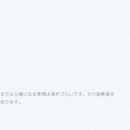
るまでは父親になる実感は沸きづらいです。
その結果産ま
があります。