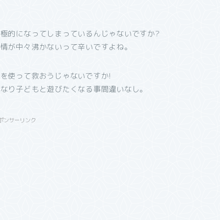
極的になってしまっているんじゃないですか?
愛情が中々沸かないって辛いですよね。
を使って救おうじゃないですか!
くなり子どもと遊びたくなる事間違いなし。
ポンサーリンク