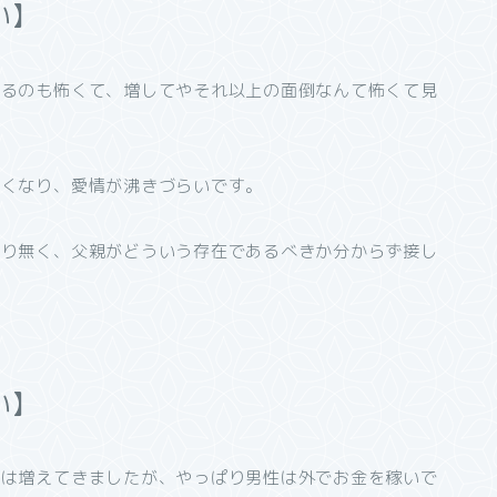
い】
するのも怖くて、増してやそれ以上の面倒なんて怖くて見
なくなり、愛情が沸きづらいです。
まり無く、父親がどういう存在であるべきか分からず接し
い】
性は増えてきましたが、やっぱり男性は外でお金を稼いで