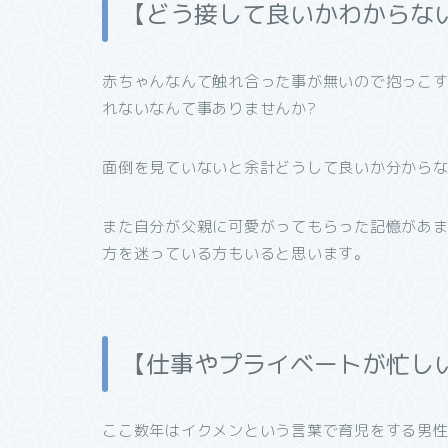
【どう接して良いかわからな
赤ちゃんなんて触れ合った事が無いので抱っこ
れないなんて事ありませんか
?
面倒を見ていないと余計どうして良いか分から
また自分が父親に可愛がってもらった記憶があ
方を迷っている方もいると思います。
【仕事やプライベートが忙し
ここ数年はイクメンという言葉で育児をする男