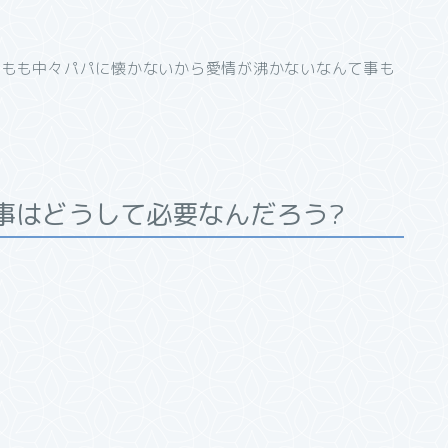
どもも中々パパに懐かないから愛情が沸かないなんて事も
事はどうして必要なんだろ
う?