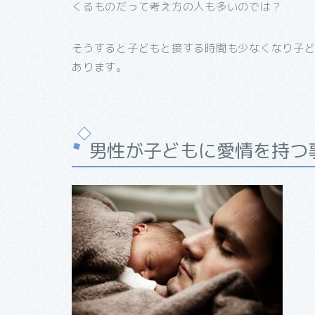
くるものだって考え方の人も多いのでは？
そうすると子どもと接する時間も少なくなり子
あります。
男性が子どもに愛情を持つ