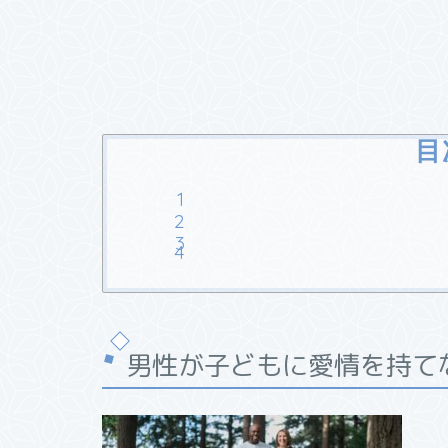
目
男性が子どもに愛情を持て