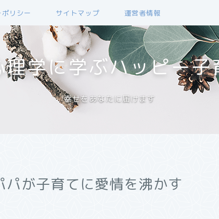
ーポリシー
サイトマップ
運営者情報
心理学に学ぶハッピー子
幸せをあなたに届けます
パパが子育てに愛情を沸かす