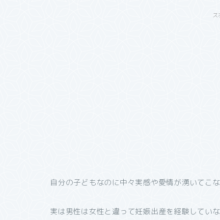
ス
自分の子どもなのに中々実感や愛情が湧いてこない
実は男性は女性と違って妊娠出産を経験してい