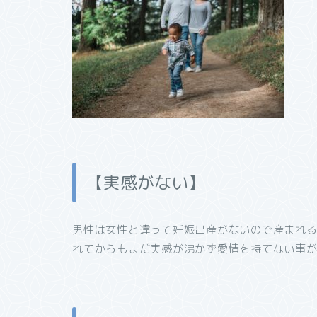
【実感がない】
男性は女性と違って妊娠出産がないので産まれ
れてからもまだ実感が沸かず愛情を持てない事