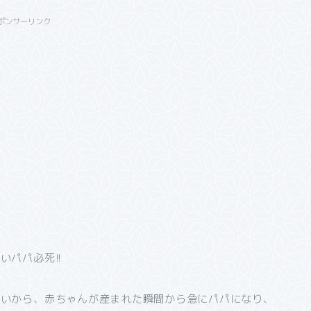
ポンサーリンク
パパ必死!!
ないから、赤ちゃんが産まれた瞬間から急にパパになり、