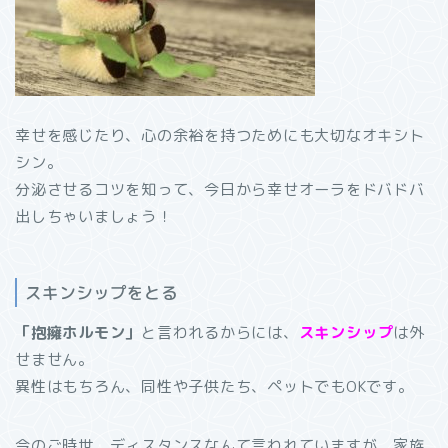
幸せを感じたり、心の余裕を持つためにも大切なオキシト
シン。
分泌させるコツを知って、今日から幸せオーラをドバドバ
出しちゃいましょう！
スキンシップをとる
「抱擁ホルモン」
と言われるからには、
スキンシップ
は外
せません。
異性はもちろん、同性や子供たち、ペットでもOKです。
今のご時世、ディスタンスなんて言われていますが、家族