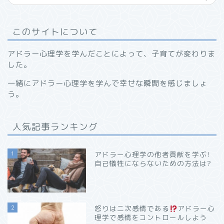
このサイトについて
アドラー心理学を学んだことによって、子育てが変わりま
した。
一緒にアドラー心理学を学んで幸せな瞬間を感じましょ
う。
人気記事ランキング
1
アドラー心理学の他者貢献を学ぶ!
自己犠牲にならないための方法は?
2
怒りは二次感情である
アドラー心
理学で感情をコントロールしよう