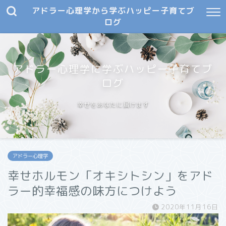
アドラー心理学から学ぶハッピー子育てブ
ログ
アドラー心理学に学ぶハッピー子育てブ
ログ
幸せをあなたに届けます
アドラー心理学
幸せホルモン「オキシトシン」をアド
ラー的幸福感の味方につけよう
2020年11月16日