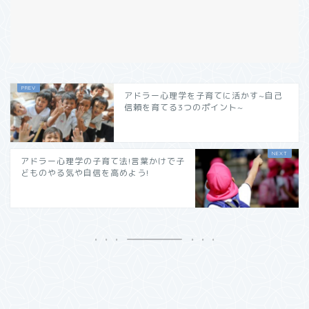
アドラー心理学を子育てに活かす~自己
信頼を育てる3つのポイント~
アドラー心理学の子育て法!言葉かけで子
どものやる気や自信を高めよう!