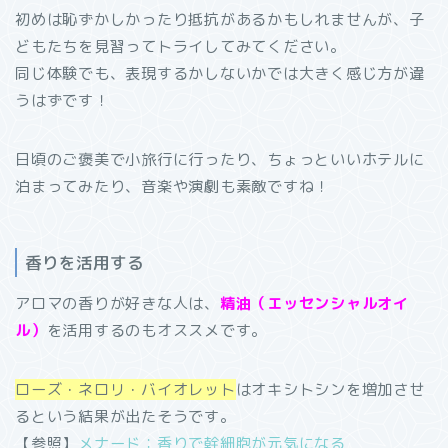
初めは恥ずかしかったり抵抗があるかもしれませんが、子
どもたちを見習ってトライしてみてください。
同じ体験でも、表現するかしないかでは大きく感じ方が違
うはずです！
日頃のご褒美で小旅行に行ったり、ちょっといいホテルに
泊まってみたり、音楽や演劇も素敵ですね！
香りを活用する
アロマの香りが好きな人は、
精油（エッセンシャルオイ
ル）
を活用するのもオススメです。
ローズ・ネロリ・バイオレット
はオキシトシンを増加させ
るという結果が出たそうです。
【参照】
メナード：香りで幹細胞が元気になる