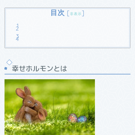
目次
[
]
非表示
幸せホルモンとは