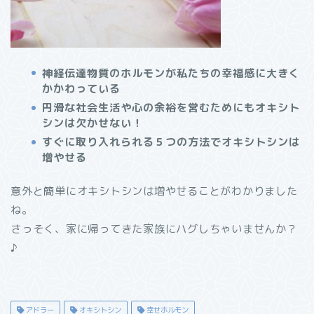
神経伝達物質のホルモンが私たちの幸福感に大きく
かかわっている
円滑な社会生活や心の余裕を営むためにもオキシト
シンは欠かせない！
すぐに取り入れられる５つの方法でオキシトシンは
増やせる
意外と簡単にオキシトシンは増やせることがわかりました
ね。
さっそく、家に帰ってきた家族にハグしちゃいませんか？
♪
アドラー
オキシトシン
幸せホルモン