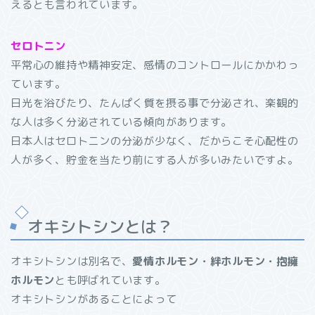
えるとも言われています。
セロトニン
平常心の維持や精神安定、感情のコントロールにかかわっ
ています。
日光を浴びたり、たんぱく質を摂る事で分泌され、楽観的
な人は多く分泌されている傾向があります。
日本人はセロトニンの分泌が少なく、だからこそ心配性の
人が多く、貯金を当たり前にする人が多いみたいですよ。
オキシトシンとは？
オキシトシンは別名で、
愛情ホルモン・絆ホルモン・抱擁
ホルモン
とも呼ばれています。
オキシトシンがあることによって