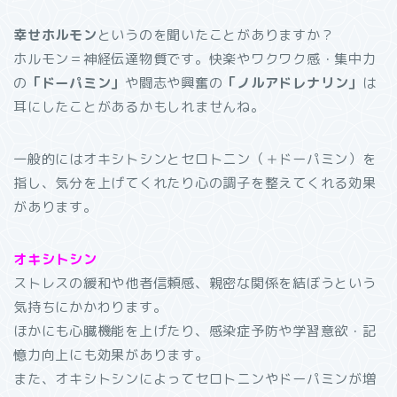
幸せホルモン
というのを聞いたことがありますか？
ホルモン＝神経伝達物質です。快楽やワクワク感・集中力
の
「ドーパミン」
や闘志や興奮の
「ノルアドレナリン」
は
耳にしたことがあるかもしれませんね。
一般的にはオキシトシンとセロトニン（＋ドーパミン）を
指し、気分を上げてくれたり心の調子を整えてくれる効果
があります。
オキシトシン
ストレスの緩和や他者信頼感、親密な関係を結ぼうという
気持ちにかかわります。
ほかにも心臓機能を上げたり、感染症予防や学習意欲・記
憶力向上にも効果があります。
また、オキシトシンによってセロトニンやドーパミンが増