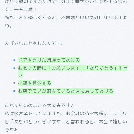
ひとに親切にするだけで自分まで幸せホルモンが出るなん
て、一石二鳥！
確かに人に優しくすると、不思議といい気分になりますよ
ね。
大げさなことをしなくても、
ドアを開けた時譲ってあげる
お会計の時に「お願いします」「ありがとう」を言
う
小銭を募金する
お店でモノが落ちているときに戻してあげる
これくらいのことで大丈夫です♪
私は接客業をしていますが、お会計の時お客様にニッコリ
と「ありがとうございます」と言われると、本当に嬉しい
です♪