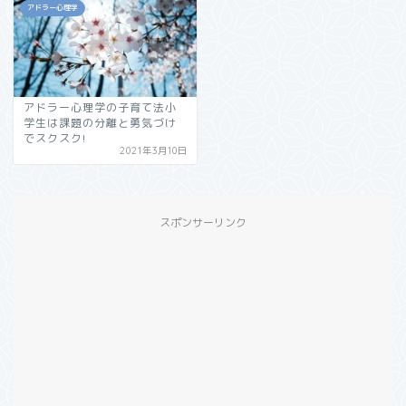
アドラー心理学
アドラー心理学の子育て法小
学生は課題の分離と勇気づけ
でスクスク!
2021年3月10日
スポンサーリンク