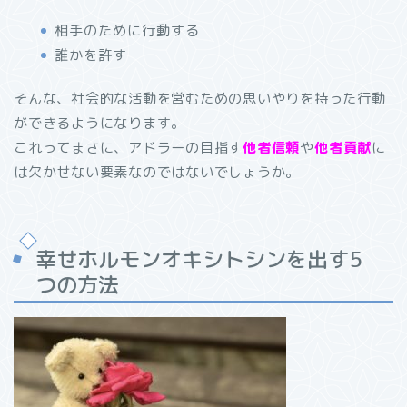
相手のために行動する
誰かを許す
そんな、社会的な活動を営むための思いやりを持った行動
ができるようになります。
これってまさに、アドラーの目指す
他者信頼
や
他者貢献
に
は欠かせない要素なのではないでしょうか。
幸せホルモンオキシトシンを出す5
つの方法