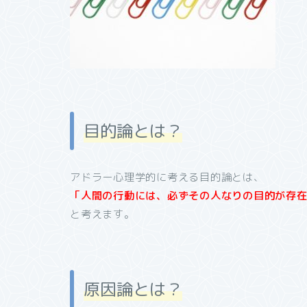
目的論とは？
アドラー心理学的に考える目的論とは、
「人間の行動には、必ずその人なりの目的が存
と考えます。
原因論とは？