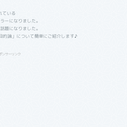
れている
セラーになりました。
、話題になりました。
目的論」について簡単にご紹介します♪
ポンサーリンク