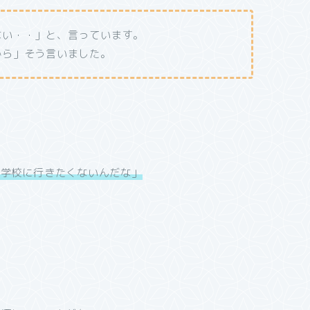
ない・・」と、言っています。
から」そう言いました。
ら学校に行きたくないんだな」