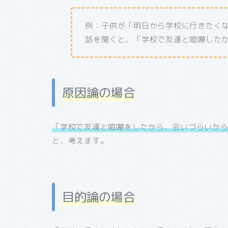
例：子供が「明日から学校に行きたく
話を聞くと、「学校で友達と喧嘩した
原因論の場合
「学校で友達と喧嘩をしたから、会いづらいか
と、考えます。
目的論の場合