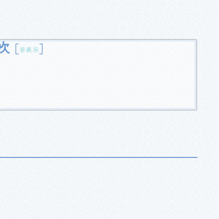
次
[
]
非表示