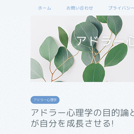
ホーム
お問い合わせ
プライバシ
アドラー
アドラー心理学
アドラー心理学の目的論
が自分を成長させる!