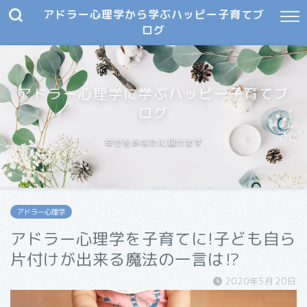
アドラー心理学から学ぶハッピー子育てブ
ログ
アドラー心理学に学ぶハッピー子育てブ
ログ
幸せをあなたに届けます
アドラー心理学
アドラー心理学を子育てに!子ども自ら
片付けが出来る魔法の一言は⁉︎
2020年5月20日