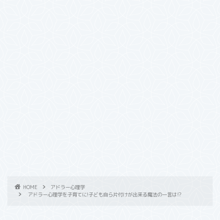
HOME
アドラー心理学
アドラー心理学を子育てに!子ども自ら片付けが出来る魔法の一言は⁉︎