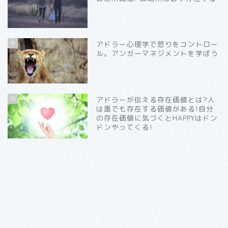
9
アドラー心理学で怒りをコントロー
ル。アンガーマネジメントを学ぼう
10
アドラーが伝える存在価値とは?人
は誰でも存在する価値がある!自分
の存在価値に気づくとHAPPYはドン
ドンやってくる!