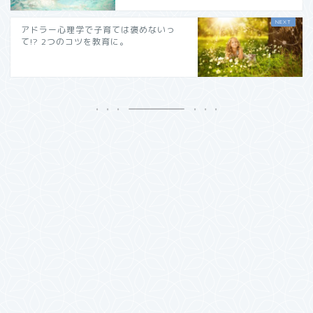
アドラー心理学で子育ては褒めないっ
て!? 2つのコツを教育に。