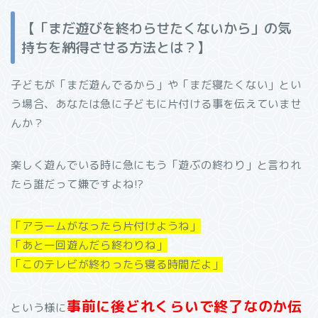
【「まだ遊びを終わらせたくないから」の気
持ちを納得させる方法とは？】
子どもが「まだ遊んでるから」や「まだ寝たくない」とい
う場合、あなたは急に子どもに片付ける事を伝えていませ
んか？
楽しく遊んでいる時に急にもう「遊ぶの終わり」と言われ
たら誰だって嫌ですよね⁉︎
「アラームがなったら片付けようね」
「あと一回遊んだら終わりね」
「このテレビが終わったら寝る時間だよ」
事前に後どれくらいで終了なのか伝
という様に