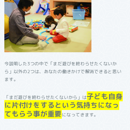
今説明した
3
つの中で「まだ遊びを終わらせたくないか
ら」以外の
2
つは、あなたの働きかけで解消できると思い
ます。
子ども自身
「まだ遊びを終わらせたくないから」は
に片付けをするという気持ちになっ
てもらう事が重要
になってきます。