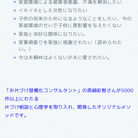
家庭環境による被害者意識、不満を解消したい
イキイキとした女性になりたい
子供の将来のためになるようなことをしたい、今の
家庭環境のせいで子供に悪影響を与えたくない
家族と良好な関係になりたい。
家事頑張りを家族に感謝されたい（認められた
い。）
今は夫婦仲はよくないが夫に愛されたい。
「お片づけ習慣化コンサルタント」の西崎彩智さんが5000
件以上にわたる
片づけ相談と心理学を取り入れ、開発したオリジナルメソ
ッドです。