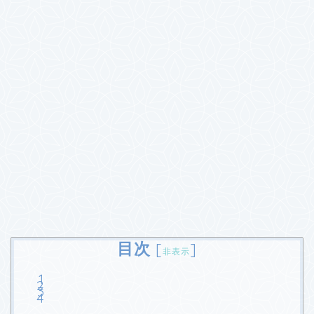
目次
[
]
非表示