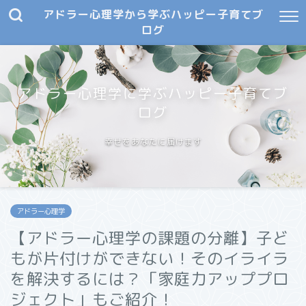
アドラー心理学から学ぶハッピー子育てブ
ログ
アドラー心理学に学ぶハッピー子育てブ
ログ
幸せをあなたに届けます
アドラー心理学
【アドラー心理学の課題の分離】子ど
もが片付けができない！そのイライラ
を解決するには？「家庭力アッププロ
ジェクト」もご紹介！