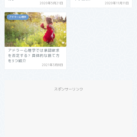
2020年5月21日
2020年11月11日
アドラー心理学
アドラー心理学では承認欲求
を否定する? 具体的な捨て方
を3つ紹介
2021年3月8日
スポンサーリンク