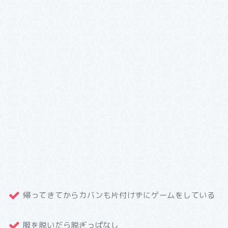
帰ってきてからカバンも片付けずにゲームをしている
服を脱いだら脱ぎっぱなし