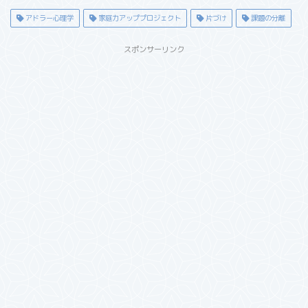
アドラー心理学
家庭力アッププロジェクト
片づけ
課題の分離
スポンサーリンク