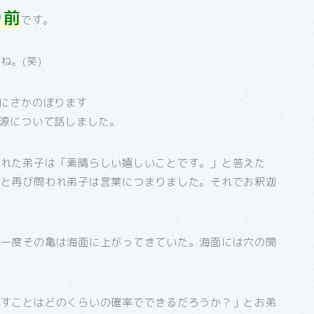
り前
です。
。(笑)
代にさかのぼります
語源について話しました。
かれた弟子は「素晴らしい嬉しいことです。」と答えた
」と再び問われ弟子は言葉につまりました。それでお釈迦
に一度その亀は海面に上がってきていた。海面には穴の開
出すことはどのくらいの確率でできるだろうか？」とお弟