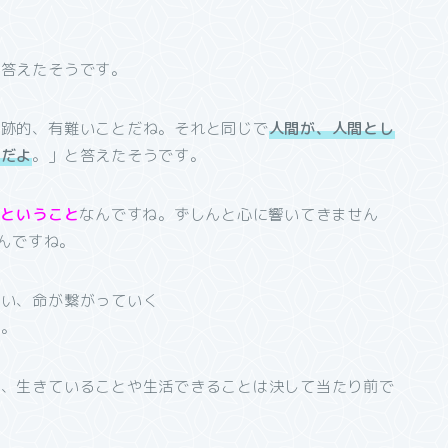
と答えたそうです。
奇跡的、有難いことだね。それと同じで
人間が、人間とし
んだよ
。」と答えたそうです。
いということ
なんですね。ずしんと心に響いてきません
いんですね。
会い、命が繋がっていく
ね。
と、生きていることや生活できることは決して当たり前で