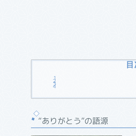
目
“ありがとう”の語源