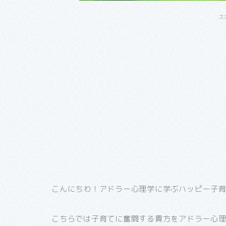
ス
こんにちわ！アドラー心理学に学ぶハッピー子
こちらでは子育てに奮闘する貴方をアドラー心