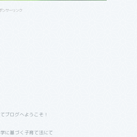
ポンサーリンク
育てブログへようこそ！
理学に基づく子育て法にて