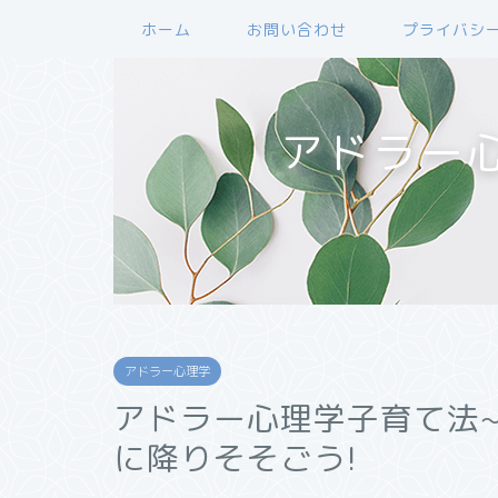
ホーム
お問い合わせ
プライバシ
アドラー
アドラー心理学
アドラー心理学子育て法
に降りそそごう!