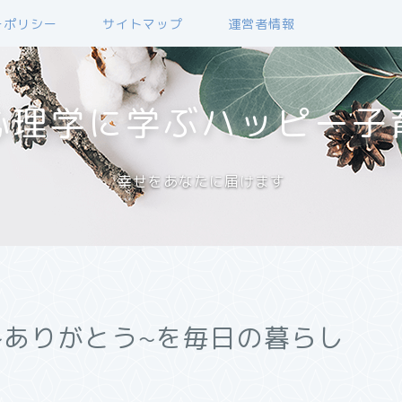
ーポリシー
サイトマップ
運営者情報
心理学に学ぶハッピー子
幸せをあなたに届けます
~ありがとう~を毎日の暮らし