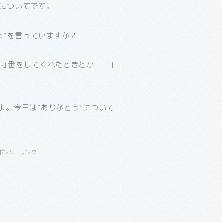
”についてです。
う”を言っていますか？
留守番をしてくれたときとか・・」
よ。今日は”ありがとう”について
ポンサーリンク