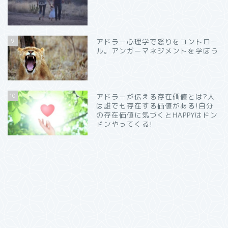
9
アドラー心理学で怒りをコントロー
ル。アンガーマネジメントを学ぼう
10
アドラーが伝える存在価値とは?人
は誰でも存在する価値がある!自分
の存在価値に気づくとHAPPYはドン
ドンやってくる!