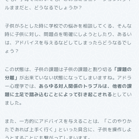
ルままだと、どうなるでしょうか？
子供がふとした時に学校での悩みを相談してくる、そんな
時に子供に対し、問題点を明確にしようとしたり、あるい
は、アドバイスを与えるなどしてしまったらどうなるでし
ょう？
この状態は、子供の課題は子供の課題と割り切る
「課題の
分離」
が出来ていない状態になってしまいますね。アドラ
ー心理学では、
あらゆる対人関係のトラブルは、他者の課
題に土足で踏み込むことによって引き起こされる
としてい
ました。
また、一方的にアドバイスを与えることは、「このやりか
たであれば上手く行く」といった具合に、子供を操作しよ
うとすることにも繋がってしまいます。