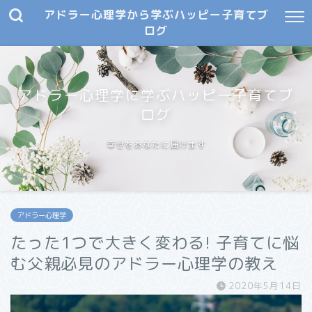
アドラー心理学から学ぶハッピー子育てブ
ログ
アドラー心理学に学ぶハッピー子育てブ
ログ
幸せをあなたに届けます
アドラー心理学
たった1つで大きく変わる! 子育てに悩
む父親必見のアドラー心理学の教え
2020年5月14日