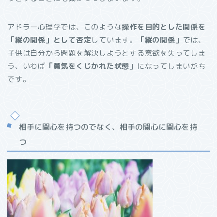
アドラー心理学では、このような
操作を目的とした関係を
「縦の関係」として否定
しています。
「縦の関係」
では、
子供は自分から問題を解決しようとする意欲を失ってしま
う、いわば
「勇気をくじかれた状態」
になってしまいがち
です。
相手に関心を持つのでなく、相手の関心に関心を持
つ