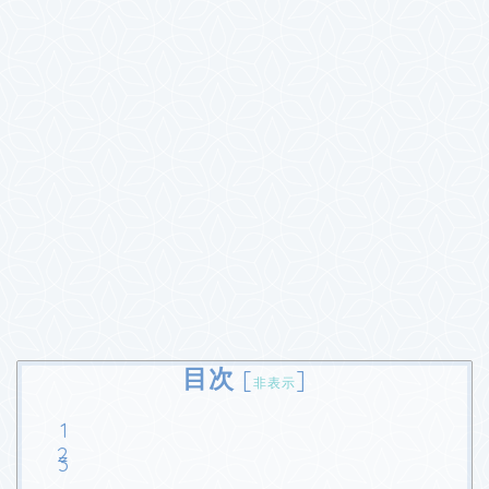
目次
[
]
非表示