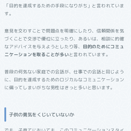
「目的を達成するための手段になりがち」と言われていま
す。
意見を交わすことで問題点を明確にしたり、信頼関係を気
づくことで交渉で優位に立ったり、あるいは、相談に的確
なアドバイスを与えようとしたり等、
目的のためにコミュ
ニケーションを取ることが多い
と言われています。
普段の何気ない家庭での会話が、仕事での会話と同じよう
に、目的を達成するためのロジカルなコミュニケーション
に偏ってしまいがちな男性はきっと多いと思います。
子供の勇気をくじいていないか
でも、子育てにおいても、このコミュニケ―ションスタイ