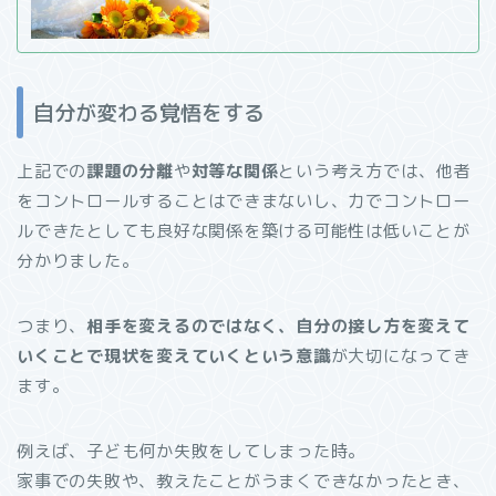
自分が変わる覚悟をする
上記での
課題の分離
や
対等な関係
という考え方では、他者
をコントロールすることはできまないし、力でコントロー
ルできたとしても良好な関係を築ける可能性は低いことが
分かりました。
つまり、
相手を変えるのではなく、自分の接し方を変えて
いくことで現状を変えていくという意識
が大切になってき
ます。
例えば、子ども何か失敗をしてしまった時。
家事での失敗や、教えたことがうまくできなかったとき、