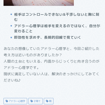
相手はコントロールできない&干渉しないと胸に刻
む
アドラー心理学は相手を変えるのではなく、自分が
変わること
即効性を求めず、長期的目線で見ていく
あなたの想像していたアドラー心理学と、今回ご紹介した
考え方は近いものがありましたか？
人間の土台ともいえる、内面からじっくりと向き合うのが
アドラー心理学です。
現状に満足していない人は、解決のきっかけにしてみてく
ださいね♪
アドラー心理学
子育て
親