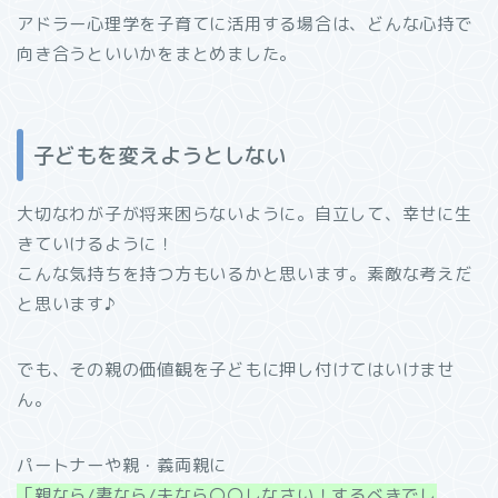
アドラー心理学を子育てに活用する場合は、どんな心持で
向き合うといいかをまとめました。
子どもを変えようとしない
大切なわが子が将来困らないように。自立して、幸せに生
きていけるように！
こんな気持ちを持つ方もいるかと思います。素敵な考えだ
と思います♪
でも、その親の価値観を子どもに押し付けてはいけませ
ん。
パートナーや親・義両親に
「親なら/妻なら/夫なら〇〇しなさい！するべきでし