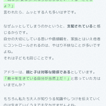
ょ？」
言われたら、ムッとする人も多いはずです。
なぜムッとしてしまうのかというと、
支配されている
と感
じるからです。
自分の大切にしている思いや価値観を、家族とはいえ他者
にコントロールされるのは、やはり不快なことが多いです
よね。
それは子どもも同じことです。
アドラーは、
親と子は対等な関係である
としています。
「数十年生きている自分が当然上だ！」
と思っていた方は
いませんか？
もちろん私たち大人が知りうる知識やしつけを伝えていく
のは生きていくうえでも欠かせませんよね。