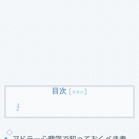
目次
[
]
非表示
アドラー心理学で知っておくべき考