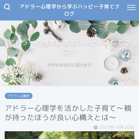
アドラー心理学から学ぶハッピー子育てブ
ログ
アドラー心理学に学ぶハッピー子育てブ
ログ
幸せをあなたに届けます
アドラー心理学
アドラー心理学を活かした子育て～親
が持ったほうが良い心構えとは～
2020年10月20日