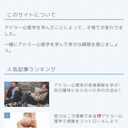
このサイトについて
アドラー心理学を学んだことによって、子育てが変わりま
した。
一緒にアドラー心理学を学んで幸せな瞬間を感じましょ
う。
人気記事ランキング
1
アドラー心理学の他者貢献を学ぶ!
自己犠牲にならないための方法は?
2
怒りは二次感情である
アドラー心
理学で感情をコントロールしよう