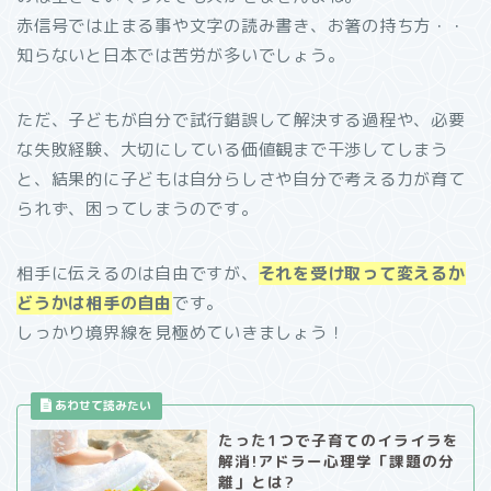
赤信号では止まる事や文字の読み書き、お箸の持ち方・・
知らないと日本では苦労が多いでしょう。
ただ、子どもが自分で試行錯誤して解決する過程や、必要
な失敗経験、大切にしている価値観まで干渉してしまう
と、結果的に子どもは自分らしさや自分で考える力が育て
られず、困ってしまうのです。
相手に伝えるのは自由ですが、
それを受け取って変えるか
どうかは相手の自由
です。
しっかり境界線を見極めていきましょう！
たった1つで子育てのイライラを
解消!アドラー心理学「課題の分
離」とは?