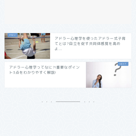
アドラー心理学を使ったアドラー式子育
てとは?自立を促す共同体感覚を高め
よ...
アドラー心理学ってなに?!重要なポイン
ト3点をわかりやすく解説!