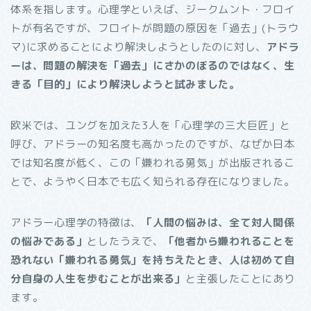
体系を指します。心理学といえば、ジークムント・フロイ
トが有名ですが、フロイトが問題の原因を「過去」(トラウ
マ)に求めることにより解決しようとしたのに対し、
アドラ
ーは、問題の解決を「過去」にさかのぼるのではなく、生
きる「目的」により解決しようと試みました。
欧米では、ユングを加えた3人を「心理学の三大巨匠」と
呼び、アドラーの知名度も高かったのですが、なぜか日本
では知名度が低く、この「嫌われる勇気」が出版されるこ
とで、ようやく日本でも広く知られる存在になりました。
アドラー心理学の特徴は、
「人間の悩みは、全て対人関係
の悩みである」
としたうえで、
「他者から嫌われることを
恐れない「嫌われる勇気」を持ちえたとき、人は初めて自
分自身の人生を歩むことが出来る」
と主張したことにあり
ます。