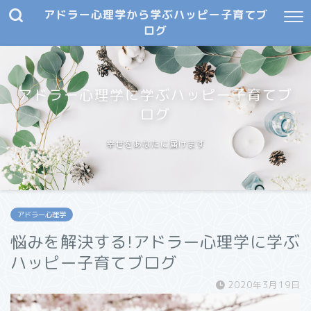
アドラー心理学から学ぶハッピー子育てブ
ログ
アドラー心理学に学ぶハッピー子育てブ
ログ
幸せをあなたに届けます
アドラー心理学
悩みを解決する!アドラー心理学に学ぶ
ハッピー子育てブログ
2020年3月19日