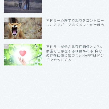
9
アドラー心理学で怒りをコントロー
ル。アンガーマネジメントを学ぼう
10
アドラーが伝える存在価値とは?人
は誰でも存在する価値がある!自分
の存在価値に気づくとHAPPYはドン
ドンやってくる!