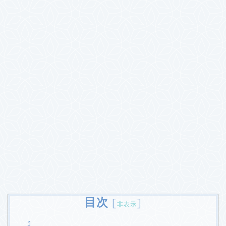
目次
[
]
非表示