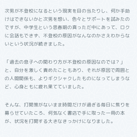
次男が不登校になるという現実を目の当たりし、何か手助
けはできないかと次男を想い、色々とサポートを試みたの
ですが、中学生という思春期の真っただ中にあって、ロク
に会話もできず、不登校の原因がなんなのかさえわからな
いという状況が続きました。
「過去の息子への関わり方が不登校の原因なのでは？」
と、自分を激しく責めたこともあり、それが原因で周囲と
の人間関係も、よりギクシャクしたものになってしまうな
ど、心身ともに疲れ果てていました。
そんな、打開策がないまま時間だけが過ぎる毎日に焦りを
募らせていたころ、何気なく書店で手に取った一冊の本
が、状況を打開する大きなきっかけになりました。