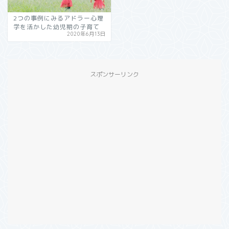
2つの事例にみるアドラー心理
学を活かした幼児期の子育て
2020年6月13日
スポンサーリンク