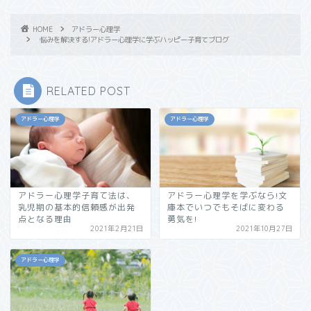
HOME
アドラー心理学
悩みを解決する!アドラー心理学に学ぶハッピー子育てブログ
RELATED POST
アドラー心理学
アドラー心理学
アドラー心理学子育て法は、
アドラー心理学を学ぶなら!文
乳児期の基本的信頼感が出発
庫本でいつでもそばに変わる
点となる理由
勇気を!
2021年2月21日
2021年10月27日
アドラー心理学