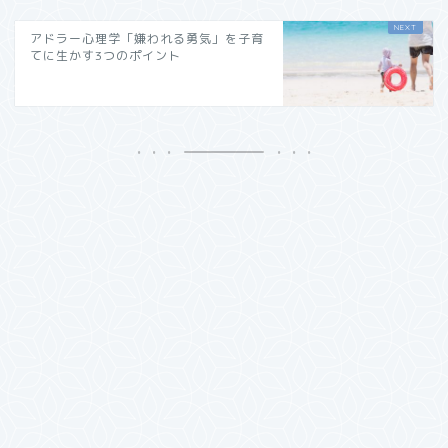
アドラー心理学「嫌われる勇気」を子育
てに生かす3つのポイント