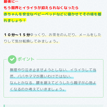
最後に…
もう限界とイライラが抑えられなくなったら
赤ちゃんを安全なベビーベッドなどに寝かせてその場を離
れましょう！
１０分～１５分
ゆっくり、お茶をのんだり、メールをした
りして気分転換してみましょう。
無理やり泣き止ませようとしない、イライラして当
然、パパやママが悪いわけではない、
なんとかなる、腰を据えてどうしたら親子が心地よ
くなるのか考えていきましょう。