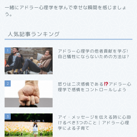
一緒にアドラー心理学を学んで幸せな瞬間を感じましょ
う。
人気記事ランキング
1
アドラー心理学の他者貢献を学ぶ!
自己犠牲にならないための方法は?
2
怒りは二次感情である
アドラー心
理学で感情をコントロールしよう
3
アイ・メッセージを伝える時に心掛
けるべき3つのこと│アドラー心理
学による子育て