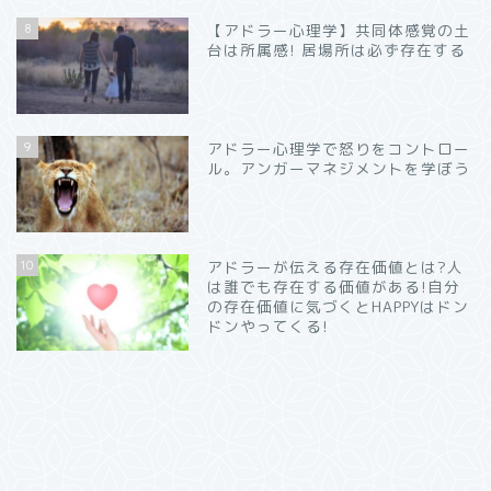
8
【アドラー心理学】共同体感覚の土
台は所属感! 居場所は必ず存在する
9
アドラー心理学で怒りをコントロー
ル。アンガーマネジメントを学ぼう
10
アドラーが伝える存在価値とは?人
は誰でも存在する価値がある!自分
の存在価値に気づくとHAPPYはドン
ドンやってくる!