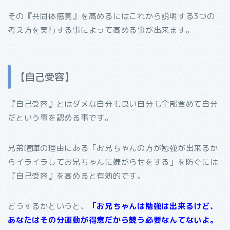
その『共同体感覚』を高めるにはこれから説明する
3
つの
考え方を実行する事によって高める事が出来ます。
【自己受容】
『自己受容』とはダメな自分も良い自分も全部含めて自分
だという事を認める事です。
兄弟喧嘩の理由にある「お兄ちゃんの方が勉強が出来るか
らイライラしてお兄ちゃんに嫌がらせをする」を防ぐには
『自己受容』を高めると有効的です。
どうするかというと、
「お兄ちゃんは勉強は出来るけど、
あなたはその分運動が得意だから競う必要なんてないよ。