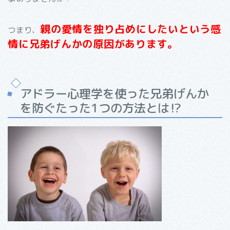
親の愛情を独り占めにしたいという感
つまり、
情に兄弟げんかの原因があります。
アドラー心理学を使った兄弟げんか
を防ぐたった
1
つの方法とは
⁉︎