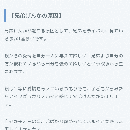
【兄弟げんかの原因】
兄弟げんかが起こる原因として、兄弟をライバルに見てい
る事が
1
番多いです。
親からの愛情を自分一人に与えて欲しい、兄弟より自分の
方が優れているから自分を褒めて欲しいという欲求から生
まれます。
親は平等に愛情を与えているつもりでも、子どもからみた
らアイツばっかりズルイと感じて兄弟げんかが始まりま
す。
自分が子どもの頃、弟ばかり褒められてズルイとか感じた
事ありませんか？