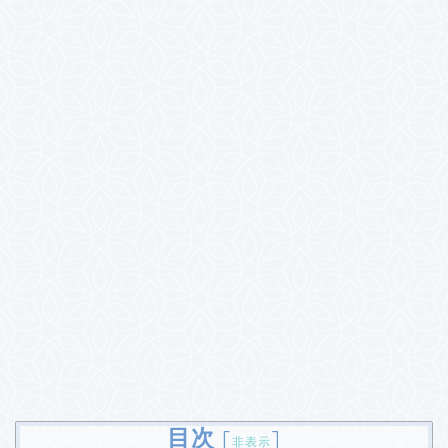
目次
[
]
非表示