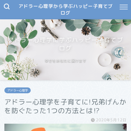
アドラー心理学から学ぶハッピー子育てブ
ログ
アドラー心理学に学ぶハッピー子育てブ
ログ
幸せをあなたに届けます
アドラー心理学
アドラー心理学を子育てに!兄弟げんか
を防ぐたった1つの方法とは⁉︎
2020年5月12日