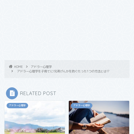
HOME
アドラー心理学
アドラー心理学を子育てに!兄弟げんかを防ぐたった1つの方法とは⁉︎
RELATED POST
アドラー心理学
アドラー心理学