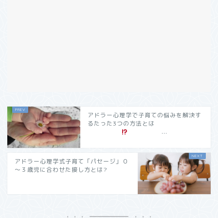
アドラー心理学で子育ての悩みを解決す
るたった3つの方法とは
...
アドラー心理学式子育て「パセージ」０
～３歳児に合わせた接し方とは?