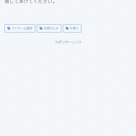
育してあげてください。
アドラー心理学
兄弟げんか
子育て
スポンサーリンク