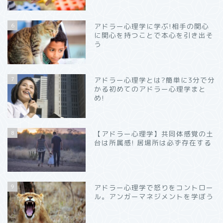
6
アドラー心理学に学ぶ!相手の関心
に関心を持つことで本心を引き出そ
う
7
アドラー心理学とは?簡単に3分で分
かる初めてのアドラー心理学まと
め!
8
【アドラー心理学】共同体感覚の土
台は所属感! 居場所は必ず存在する
9
アドラー心理学で怒りをコントロー
ル。アンガーマネジメントを学ぼう