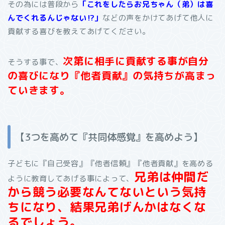
その為には普段から
「これをしたらお兄ちゃん（弟）は喜
んでくれるんじゃない
⁉︎
」
などの声をかけてあげて他人に
貢献する喜びを教えてあげてください。
次第に相手に貢献する事が自分
そうする事で、
の喜びになり『他者貢献』の気持ちが高まっ
ていきます。
【
3
つを高めて『共同体感覚』を高めよう】
子どもに『自己受容』『他者信頼』『他者貢献』を高める
兄弟は仲間だ
ように教育してあげる事によって、
から競う必要なんてないという気持
ちになり、結果兄弟げんかはなくな
るでしょう。