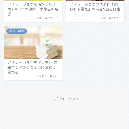
アドラー心理学を活かした子
アドラー心理学の代表作『嫌
育ての3つの事例│小学生の場
われる勇気』の名言5選を日常
合
に‼︎
2020年6月20日
2020年5月3日
アドラー心理学
アドラー心理学を学ぶなら!文
庫本でいつでもそばに変わる
勇気を!
2021年10月27日
スポンサーリンク