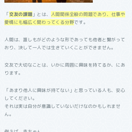
「
交友の課題
」とは、
人間関係全般の問題であり、仕事や
愛情にも幅広く関わってくる分野
です。
人間は、誰しもがどのような形であっても他者と繋がって
おり、決して一人では生きていくことができません。
交友で大切なことは、いかに周囲に興味を持てるか、にあ
ります。
「あまり他人に興味が持てない」と思っている人も、安心
してください。
それは実は自分が意識していないだけなのかもしれませ
ん。
例えば、赤ちゃん。