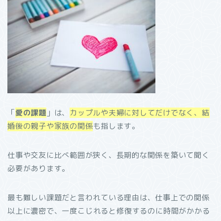
「
愛の課題
」は、
カップルや夫婦に対してだけでなく、結
婚後の親子や家族の関係
も指します。
仕事や交友に比べ範囲が狭く、長期的な関係を築いて聞く
必要があります。
最も難しい課題だと言われている理由は、仕事上での関係
以上に濃密で、
一度こじれると修復するのに時間がかかる