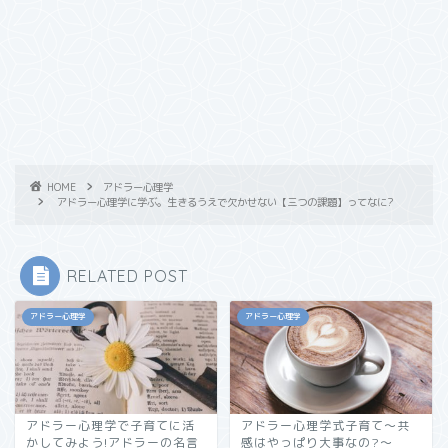
HOME
アドラー心理学
アドラー心理学に学ぶ。生きるうえで欠かせない【三つの課題】ってなに?
RELATED POST
アドラー心理学
アドラー心理学
アドラー心理学で子育てに活
アドラー心理学式子育て～共
かしてみよう!アドラーの名言
感はやっぱり大事なの?～