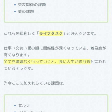
交友関係の課題
愛の課題
これらを総称して「
ライフタスク
」と呼んでいます。
仕事→交友→愛の順に関係性が深くなっていき、難易度が
高くなります。
全てを満遍なく行っていくと、良い人生が送れる
と言われ
ているそうです。
昨今ここに加えれらている課題は、
セルフ