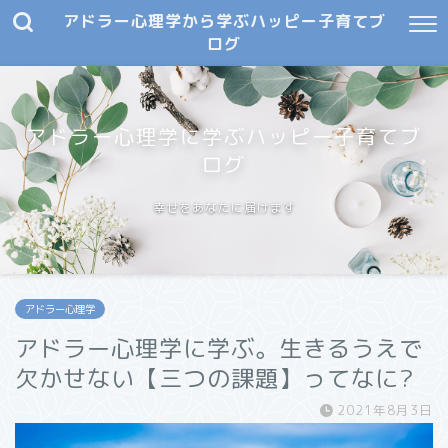
アドラー心理学から学ぶハッピー子育てブ
ログ
アドラー心理学に学ぶハッピー子育てブ
ログ
幸せをあなたに届けます
アドラー心理学
アドラー心理学に学ぶ。生きるうえで
欠かせない【三つの課題】ってなに?
2021年8月3日