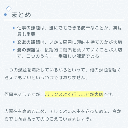
まとめ
仕事の課題
は、誰にでもできる簡単なことが、実は
最も重要
交友の課題
は、いかに周囲に興味を持てるかが大切
愛の課題
は、長期的に関係を築いていくことが大切
で、三つのうち、一番難しい課題である
一つの課題を満たしているからといって、他の課題を軽く
考えてもいいというわけではありません。
何事もそうですが、
バランスよく行うことが大切
です。
人間性を高めるため、そしてよい人生を送るために、今か
らでも向き合ってのりこえていきましょう。