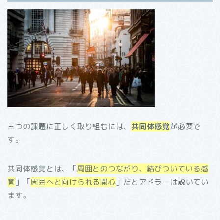
三つの課題に正しく取り組むには、
共同体感覚
が必要で
す。
共同体感覚とは、「
周囲とのつながり、結びついている感
覚
」「
周囲へと向けられる関心
」だとアドラーは説いてい
ます。