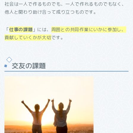
社会は一人で作るものでも、一人で作れるものでもなく、
他人と関わり助け合って成り立つものです。
「
仕事の課題
」には、
周囲との共同作業にいかに参加し、
貢献していくかが大切
です。
交友の課題