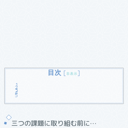
目次
[
]
非表示
三つの課題に取り組む前に…