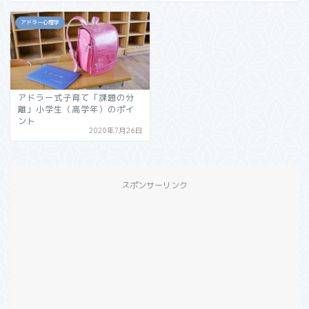
アドラー心理学
アドラー式子育て「課題の分
離」小学生（高学年）のポイ
ント
2020年7月26日
スポンサーリンク