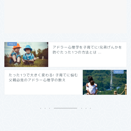
アドラー心理学を子育てに!兄弟げんかを
防ぐたった1つの方法とは ...
たった1つで大きく変わる! 子育てに悩む
父親必見のアドラー心理学の教え