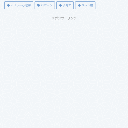
アドラー心理学
パセージ
子育て
０～３歳
スポンサーリンク