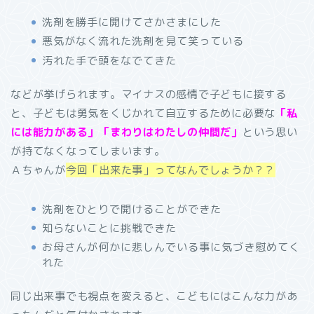
洗剤を勝手に開けてさかさまにした
悪気がなく流れた洗剤を見て笑っている
汚れた手で頭をなでてきた
などが挙げられます。マイナスの感情で子どもに接する
と、子どもは勇気をくじかれて自立するために必要な
「私
には能力がある」「まわりはわたしの仲間だ」
という思い
が持てなくなってしまいます。
Ａちゃんが
今回「出来た事」ってなんでしょうか？？
洗剤をひとりで開けることができた
知らないことに挑戦できた
お母さんが何かに悲しんでいる事に気づき慰めてく
れた
同じ出来事でも視点を変えると、こどもにはこんな力があ