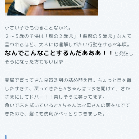
小さい子でも侮ることなかれ。
２～３歳の子供は「魔の２歳児」「悪魔の３歳児」なんて
言われるほど、大人には理解しがたい行動をするお年頃。
なんでこんなことするんだあああ！！
と発狂し
そうになった方も多いはず・・
薬局で買ってきた食器洗剤の詰め替え用。ちょっと目を離
したすきに、戻ってきたらAちゃんはフタを開けて、さか
さまにしてドバー！！楽しそうに笑ってます。
急いで床を拭いているとAちゃんはお母さんの頭をなでて
きたので、髪にも洗剤がべっとりつきました。