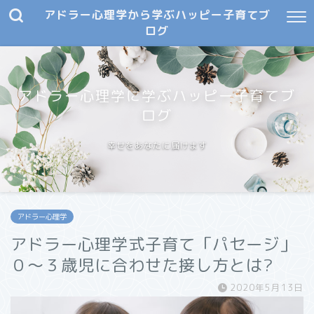
アドラー心理学から学ぶハッピー子育てブ
ログ
アドラー心理学に学ぶハッピー子育てブ
ログ
幸せをあなたに届けます
アドラー心理学
アドラー心理学式子育て「パセージ」
０～３歳児に合わせた接し方とは?
2020年5月13日