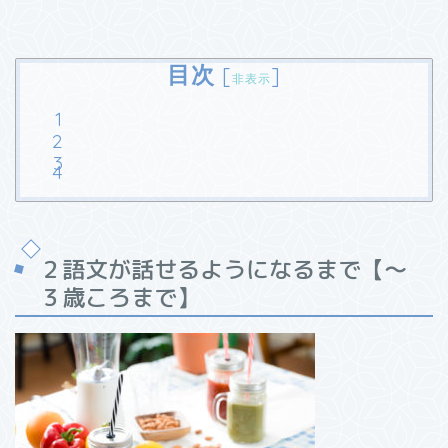
目次
[
]
非表示
２語文が話せるようになるまで【～
３歳ころまで】