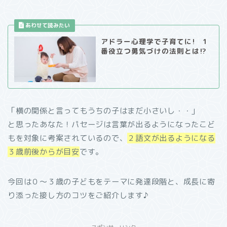
アドラー心理学で子育てに! 1
番役立つ勇気づけの法則とは⁉︎
「横の関係と言ってもうちの子はまだ小さいし・・」
と思ったあなた！パセージは言葉が出るようになったこど
もを対象に考案されているので、
２語文が出るようになる
３歳前後からが目安
です。
今回は０～３歳の子どもをテーマに発達段階と、成長に寄
り添った接し方のコツをご紹介します♪