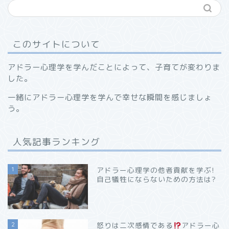
このサイトについて
アドラー心理学を学んだことによって、子育てが変わりま
した。
一緒にアドラー心理学を学んで幸せな瞬間を感じましょ
う。
人気記事ランキング
1
アドラー心理学の他者貢献を学ぶ!
自己犠牲にならないための方法は?
2
怒りは二次感情である
アドラー心