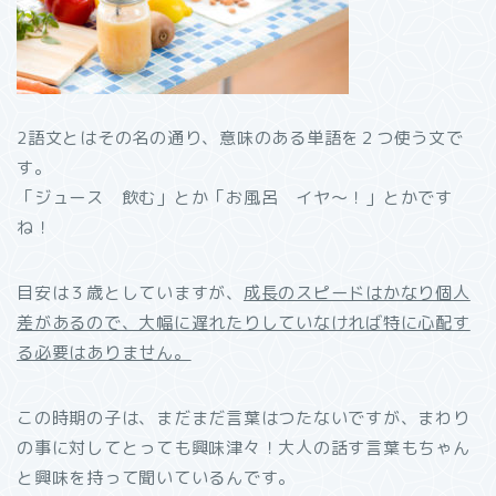
2語文とはその名の通り、意味のある単語を２つ使う文で
す。
「ジュース 飲む」とか「お風呂 イヤ～！」とかです
ね！
目安は３歳としていますが、
成長のスピードはかなり個人
差があるので、大幅に遅れたりしていなければ特に心配す
る必要はありません。
この時期の子は、まだまだ言葉はつたないですが、まわり
の事に対してとっても興味津々！大人の話す言葉もちゃん
と興味を持って聞いているんです。