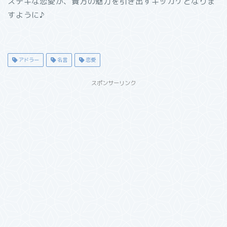
ステキな恋愛が、貴方の魅力を引き出すキッカケとなりま
すように♪
アドラー
名言
恋愛
スポンサーリンク