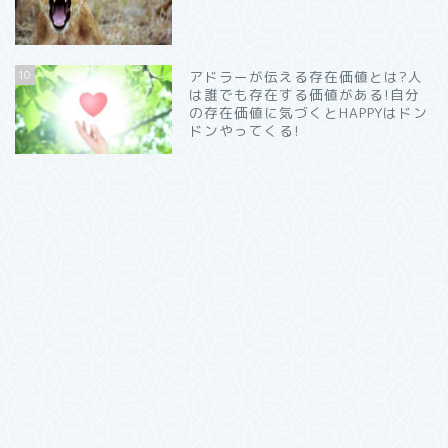
10
アドラーが伝える存在価値とは?人
は誰でも存在する価値がある!自分
の存在価値に気づくとHAPPYはドン
ドンやってくる!