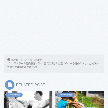
HOME
アドラー心理学
アドラーの恋愛名言に学べ!星の数ほどの出逢いの中から運命の人は自分で決め
て自分で運命を引き寄せる!
RELATED POST
アドラー心理学
アドラー心理学