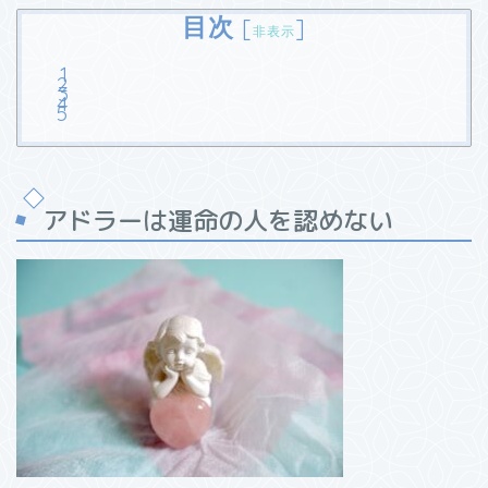
目次
[
]
非表示
アドラーは運命の人を認めない