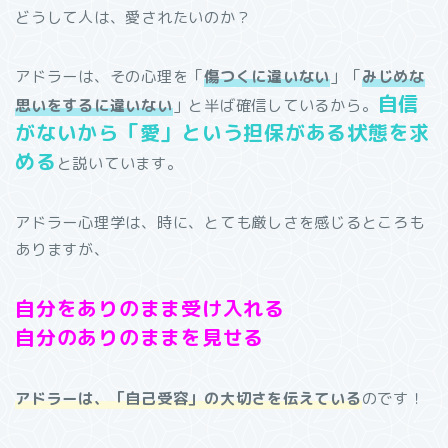
どうして人は、愛されたいのか？
アドラーは、その心理を「
傷つくに違いない
」「
みじめな
自信
思いをするに違いない
」と半ば確信しているから。
がないから「愛」という担保がある状態を求
める
と説いています。
アドラー心理学は、時に、とても厳しさを感じるところも
ありますが、
自分をありのまま受け入れる
自分のありのままを見せる
アドラーは、「自己受容」の大切さを伝えている
のです！