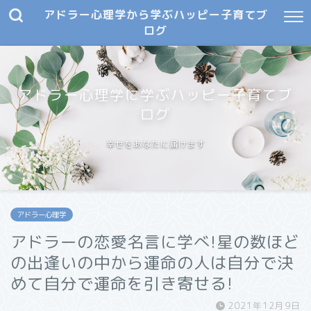
アドラー心理学から学ぶハッピー子育てブ
ログ
アドラー心理学に学ぶハッピー子育てブ
ログ
幸せをあなたに届けます
アドラー心理学
アドラーの恋愛名言に学べ!星の数ほど
の出逢いの中から運命の人は自分で決
めて自分で運命を引き寄せる!
2021年12月9日