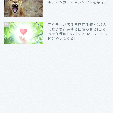
ル。アンガーマネジメントを学ぼう
10
アドラーが伝える存在価値とは?人
は誰でも存在する価値がある!自分
の存在価値に気づくとHAPPYはドン
ドンやってくる!