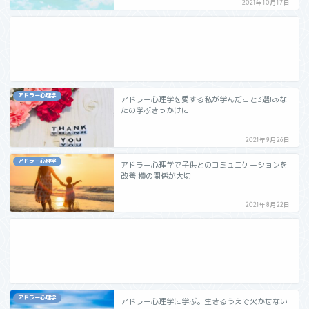
2021年10月17日
アドラー心理学
アドラー心理学を愛する私が学んだこと3選!あな
たの学ぶきっかけに
2021年9月26日
アドラー心理学
アドラー心理学で子供とのコミュニケーションを
改善!横の関係が大切
2021年8月22日
アドラー心理学
アドラー心理学に学ぶ。生きるうえで欠かせない