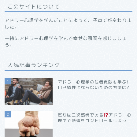
このサイトについて
アドラー心理学を学んだことによって、子育てが変わりま
した。
一緒にアドラー心理学を学んで幸せな瞬間を感じましょ
う。
人気記事ランキング
1
アドラー心理学の他者貢献を学ぶ!
自己犠牲にならないための方法は?
2
怒りは二次感情である
アドラー心
理学で感情をコントロールしよう