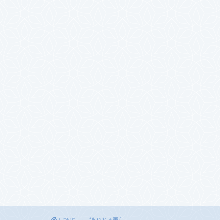
HOME
嫌われる勇気