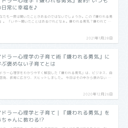
アドラー心理学『嫌われる勇気』要約! いつも
の日常に幸福を♪
なたも一度は聞いたことがあるのではないでしょうか。この『嫌われる勇
』。 「いや～聞いたことはあるけれどなぁ。嫌われる勇気？嫌われて …
2021年1月28日
アドラー心理学の子育て術『嫌われる勇気』に
学ぶ褒めない子育てとは
ドラー心理学をわかりやすく解説した「嫌われる勇気」は、ビジネス、自
啓発、教育に広がり、大ヒットしました。 今日はその中から褒めない …
2020年12月26日
アドラー心理学と子育て｜『嫌われる勇気』を
赤ちゃんに教わる!?