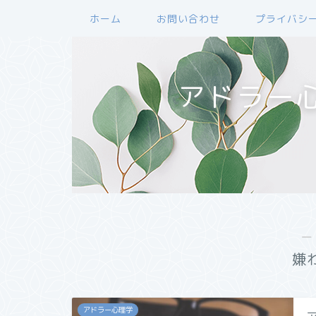
ホーム
お問い合わせ
プライバシ
アドラー
―
嫌
アドラー心理学