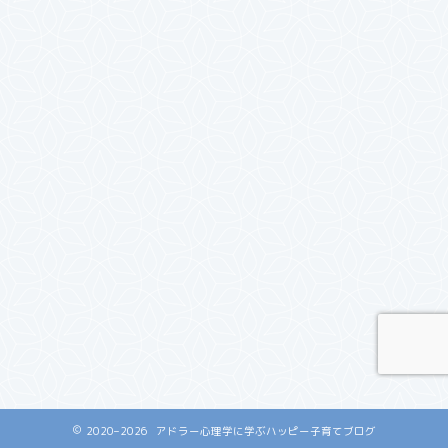
2020–2026 アドラー心理学に学ぶハッピー子育てブログ