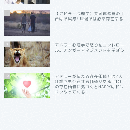
8
【アドラー心理学】共同体感覚の土
台は所属感! 居場所は必ず存在する
9
アドラー心理学で怒りをコントロー
ル。アンガーマネジメントを学ぼう
10
アドラーが伝える存在価値とは?人
は誰でも存在する価値がある!自分
の存在価値に気づくとHAPPYはドン
ドンやってくる!