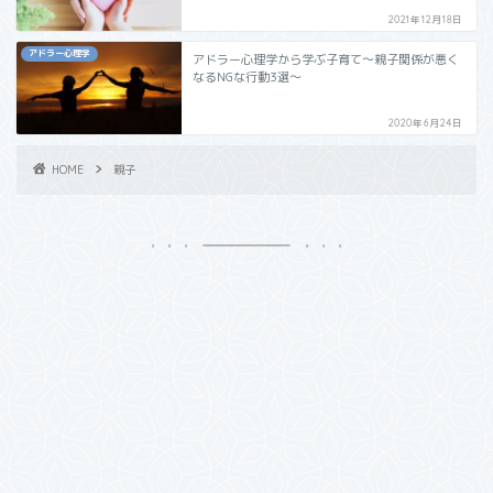
2021年12月18日
アドラー心理学
アドラー心理学から学ぶ子育て～親子関係が悪く
なるNGな行動3選～
2020年6月24日
HOME
親子