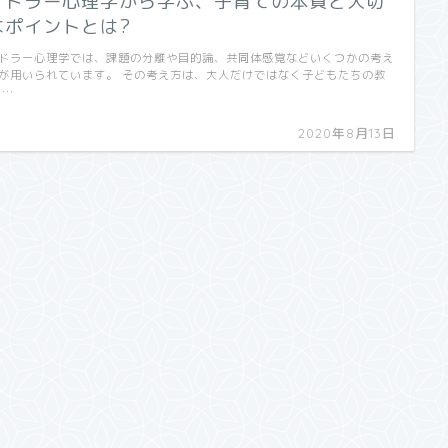
アドラー心理学から学ぶ、子育ての本質と大切
なポイントとは?
ドラー心理学では、課題の分離や目的論、共同体感覚などいくつかの考え
が用いられています。 その考え方は、大人だけではなく子どもたちの教
 …
2020年8月13日