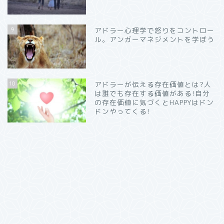
9
アドラー心理学で怒りをコントロー
ル。アンガーマネジメントを学ぼう
10
アドラーが伝える存在価値とは?人
は誰でも存在する価値がある!自分
の存在価値に気づくとHAPPYはドン
ドンやってくる!