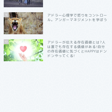
9
アドラー心理学で怒りをコントロー
ル。アンガーマネジメントを学ぼう
10
アドラーが伝える存在価値とは?人
は誰でも存在する価値がある!自分
の存在価値に気づくとHAPPYはドン
ドンやってくる!