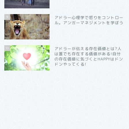
9
アドラー心理学で怒りをコントロー
ル。アンガーマネジメントを学ぼう
10
アドラーが伝える存在価値とは?人
は誰でも存在する価値がある!自分
の存在価値に気づくとHAPPYはドン
ドンやってくる!