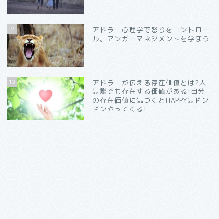
9
アドラー心理学で怒りをコントロー
ル。アンガーマネジメントを学ぼう
10
アドラーが伝える存在価値とは?人
は誰でも存在する価値がある!自分
の存在価値に気づくとHAPPYはドン
ドンやってくる!