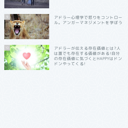
9
アドラー心理学で怒りをコントロー
ル。アンガーマネジメントを学ぼう
10
アドラーが伝える存在価値とは?人
は誰でも存在する価値がある!自分
の存在価値に気づくとHAPPYはドン
ドンやってくる!