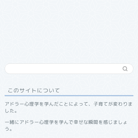
このサイトについて
アドラー心理学を学んだことによって、子育てが変わりま
した。
一緒にアドラー心理学を学んで幸せな瞬間を感じましょ
う。