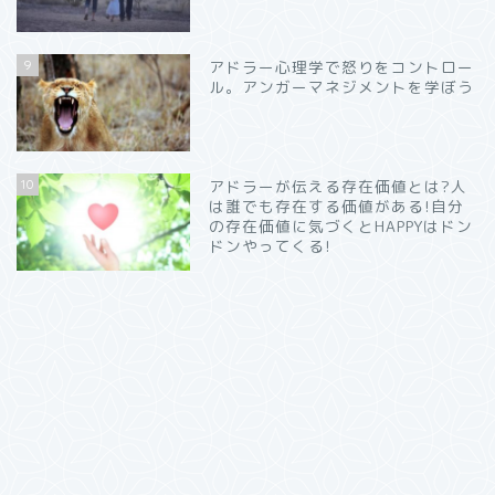
9
アドラー心理学で怒りをコントロー
ル。アンガーマネジメントを学ぼう
10
アドラーが伝える存在価値とは?人
は誰でも存在する価値がある!自分
の存在価値に気づくとHAPPYはドン
ドンやってくる!