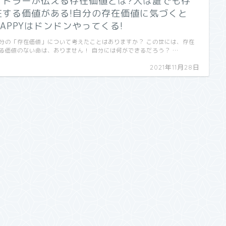
アドラーが伝える存在価値とは?人は誰でも存
在する価値がある!自分の存在価値に気づくと
HAPPYはドンドンやってくる!
分の「存在価値」について考えたことはありますか？ この世には、存在
る価値のない命は、ありません！ 自分には何ができるだろう？ …
2021年11月28日