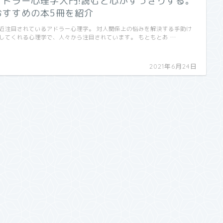
アドラー心理学入門!読むと心がすっきりする。
おすすめの本5冊を紹介
近注目されているアドラー心理学。 対人関係上の悩みを解決する手助け
してくれる心理学で、人々から注目されています。 もともとあ …
2021年6月24日