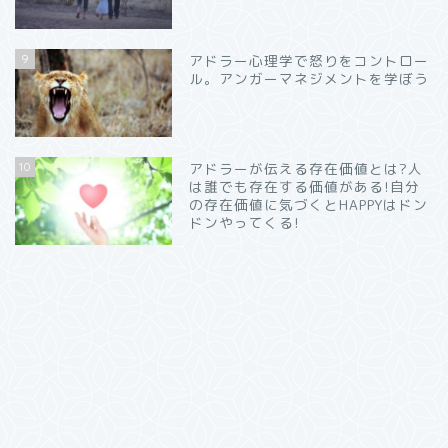
9
アドラー心理学で怒りをコントロー
ル。アンガーマネジメントを学ぼう
10
アドラーが伝える存在価値とは?人
は誰でも存在する価値がある!自分
の存在価値に気づくとHAPPYはドン
ドンやってくる!