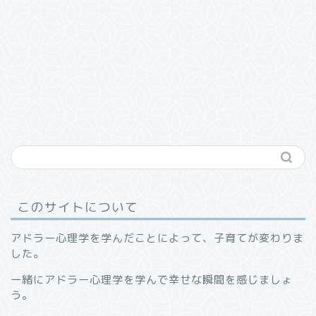
このサイトについて
アドラー心理学を学んだことによって、子育てが変わりま
した。
一緒にアドラー心理学を学んで幸せな瞬間を感じましょ
う。