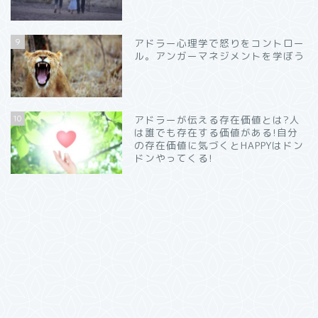
9
アドラー心理学で怒りをコントロー
ル。アンガーマネジメントを学ぼう
10
アドラーが伝える存在価値とは?人
は誰でも存在する価値がある!自分
の存在価値に気づくとHAPPYはドン
ドンやってくる!