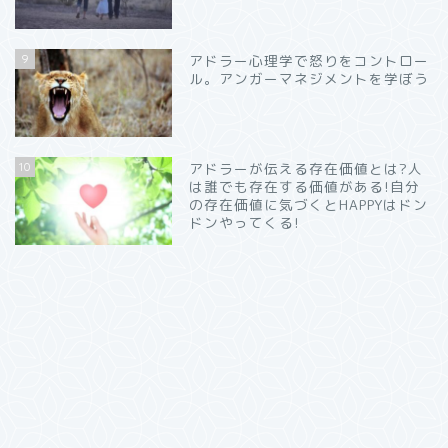
9
アドラー心理学で怒りをコントロー
ル。アンガーマネジメントを学ぼう
10
アドラーが伝える存在価値とは?人
は誰でも存在する価値がある!自分
の存在価値に気づくとHAPPYはドン
ドンやってくる!