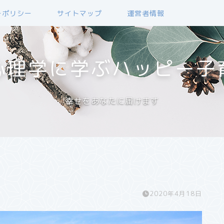
ーポリシー
サイトマップ
運営者情報
心理学に学ぶハッピー子
幸せをあなたに届けます
2020年4月18日