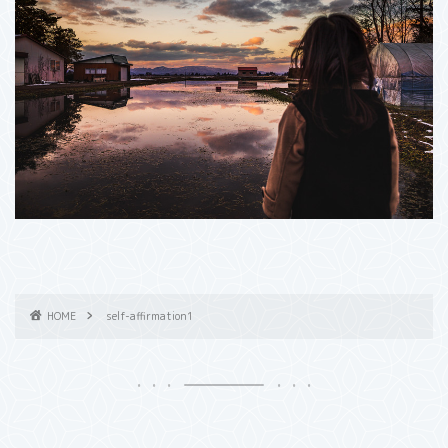
HOME
self-affirmation1