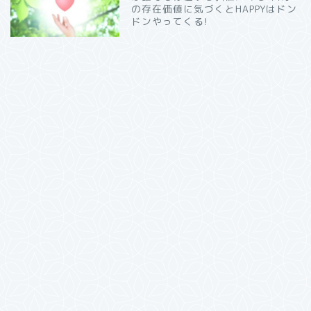
の存在価値に気づくとHAPPYはドン
ドンやってくる!