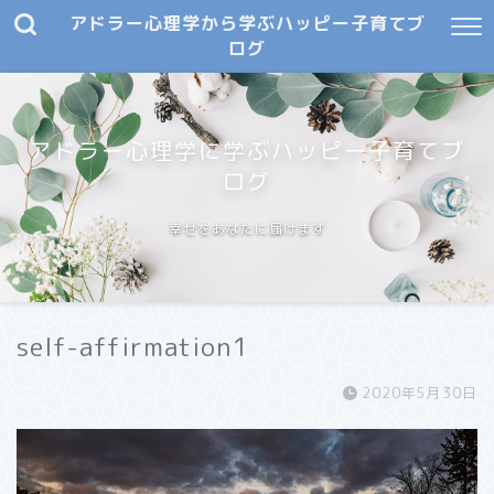
アドラー心理学から学ぶハッピー子育てブ
ログ
アドラー心理学に学ぶハッピー子育てブ
ログ
幸せをあなたに届けます
self-affirmation1
2020年5月30日