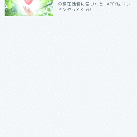
の存在価値に気づくとHAPPYはドン
ドンやってくる!