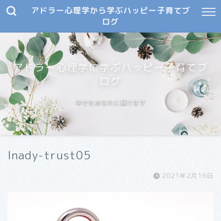
アドラー心理学から学ぶハッピー子育てブ
ログ
アドラー心理学に学ぶハッピー子育てブ
ログ
幸せをあなたに届けます
lnady-trust05
2021年2月16日