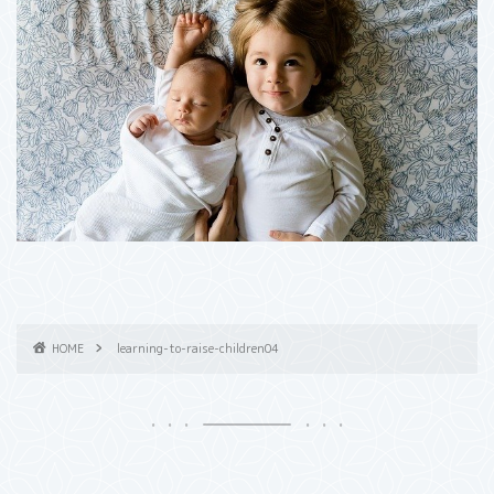
HOME
learning-to-raise-children04