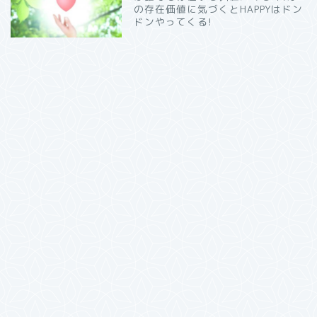
の存在価値に気づくとHAPPYはドン
ドンやってくる!