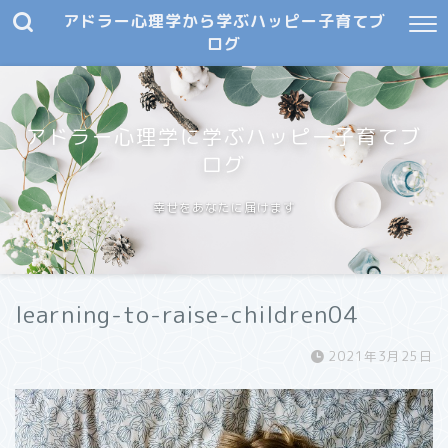
アドラー心理学から学ぶハッピー子育てブ
ログ
アドラー心理学に学ぶハッピー子育てブ
ログ
幸せをあなたに届けます
learning-to-raise-children04
2021年3月25日