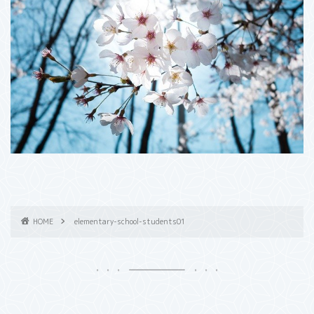
HOME
elementary-school-students01