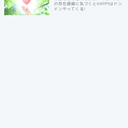
の存在価値に気づくとHAPPYはドン
ドンやってくる!