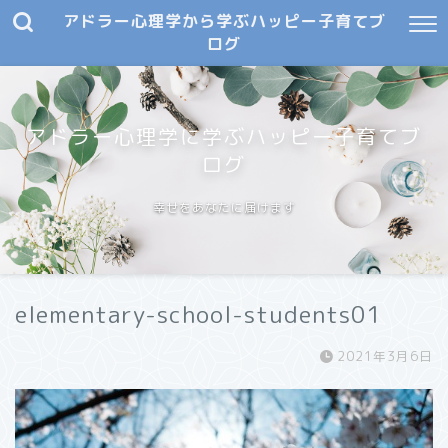
アドラー心理学から学ぶハッピー子育てブ
ログ
アドラー心理学に学ぶハッピー子育てブ
ログ
幸せをあなたに届けます
elementary-school-students01
2021年3月6日