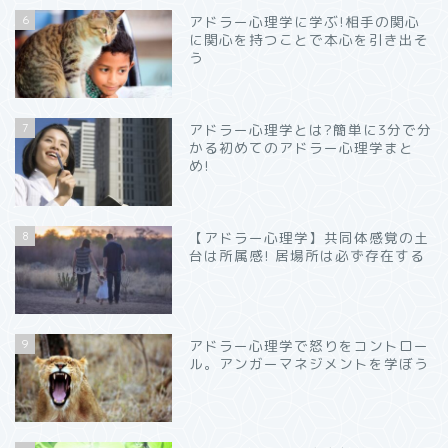
6
アドラー心理学に学ぶ!相手の関心
に関心を持つことで本心を引き出そ
う
7
アドラー心理学とは?簡単に3分で分
かる初めてのアドラー心理学まと
め!
8
【アドラー心理学】共同体感覚の土
台は所属感! 居場所は必ず存在する
9
アドラー心理学で怒りをコントロー
ル。アンガーマネジメントを学ぼう