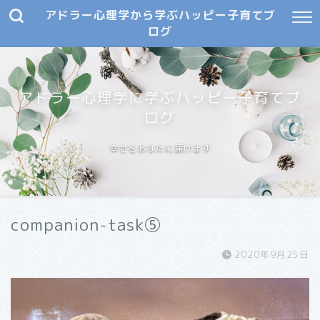
アドラー心理学から学ぶハッピー子育てブ
ログ
アドラー心理学に学ぶハッピー子育てブ
ログ
幸せをあなたに届けます
companion-task⑤
2020年9月25日