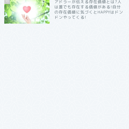
10
アドラーが伝える存在価値とは?人
は誰でも存在する価値がある!自分
の存在価値に気づくとHAPPYはドン
ドンやってくる!