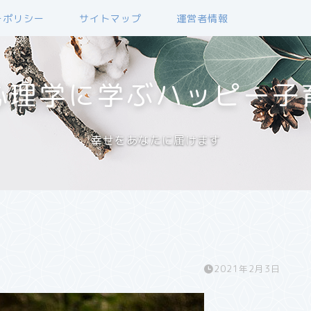
ーポリシー
サイトマップ
運営者情報
心理学に学ぶハッピー子
幸せをあなたに届けます
2021年2月3日