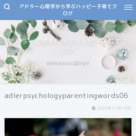
アドラー心理学から学ぶハッピー子育てブ
ログ
アドラー心理学に学ぶハッピー子育てブ
ログ
幸せをあなたに届けます
adlerpsychologyparentingwords06
2020年11月16日