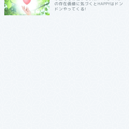
の存在価値に気づくとHAPPYはドン
ドンやってくる!