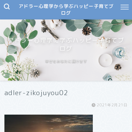
アドラー心理学から学ぶハッピー子育てブ
ログ
アドラー心理学に学ぶハッピー子育てブ
ログ
幸せをあなたに届けます
adler-zikojuyou02
2021年2月21日