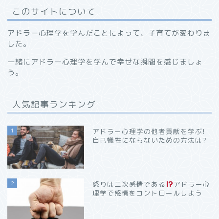
このサイトについて
アドラー心理学を学んだことによって、子育てが変わりま
した。
一緒にアドラー心理学を学んで幸せな瞬間を感じましょ
う。
人気記事ランキング
1
アドラー心理学の他者貢献を学ぶ!
自己犠牲にならないための方法は?
2
怒りは二次感情である
アドラー心
理学で感情をコントロールしよう