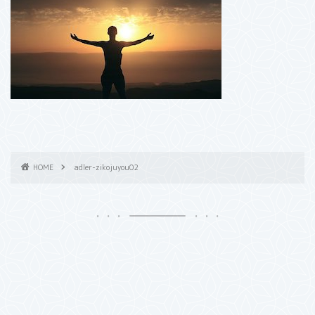
HOME
adler-zikojuyou02