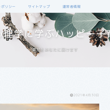
ーポリシー
サイトマップ
運営者情報
心理学に学ぶハッピー子
幸せをあなたに届けます
2021年4月30日