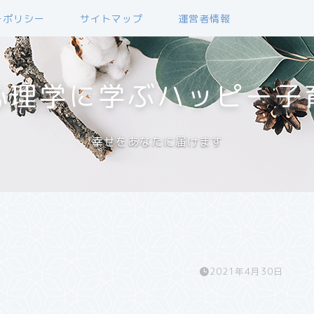
ーポリシー
サイトマップ
運営者情報
心理学に学ぶハッピー子
幸せをあなたに届けます
2021年4月30日