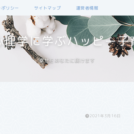
ーポリシー
サイトマップ
運営者情報
心理学に学ぶハッピー子
幸せをあなたに届けます
2021年3月16日